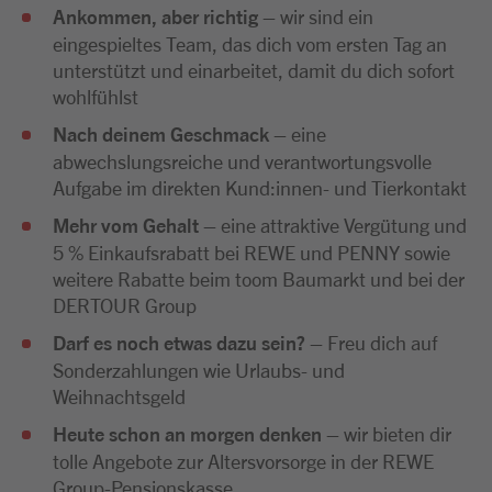
Ankommen, aber richtig
– wir sind ein
eingespieltes Team, das dich vom ersten Tag an
unterstützt und einarbeitet, damit du dich sofort
wohlfühlst
Nach deinem Geschmack
– eine
abwechslungsreiche und verantwortungsvolle
Aufgabe im direkten Kund:innen- und Tierkontakt
Mehr vom Gehalt
– eine attraktive Vergütung und
5 % Einkaufsrabatt bei REWE und PENNY sowie
weitere Rabatte beim toom Baumarkt und bei der
DERTOUR Group
Darf es noch etwas dazu sein?
– Freu dich auf
Sonderzahlungen wie Urlaubs- und
Weihnachtsgeld
Heute schon an morgen denken
– wir bieten dir
tolle Angebote zur Altersvorsorge in der REWE
Group-Pensionskasse