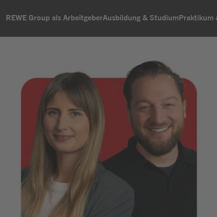
REWE Group als Arbeitgeber
Ausbildung & Studium
Praktikum