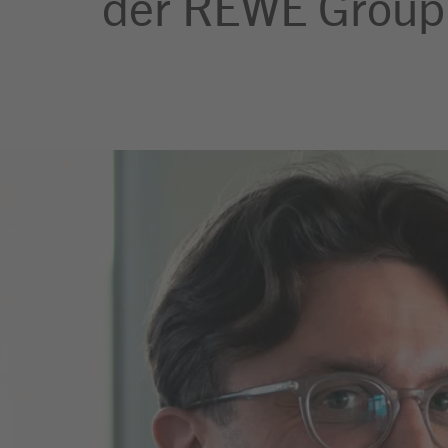
der REWE Group