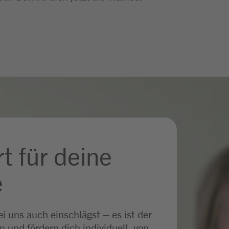
t für deine
e
 uns auch einschlägst – es ist der
rn und fördern dich individuell, von