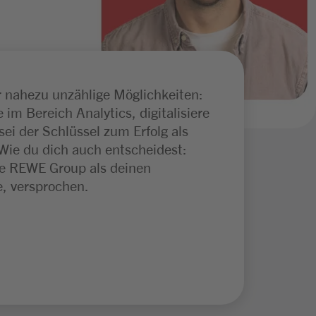
r nahezu unzählige Möglichkeiten:
im Bereich Analytics, digitalisiere
sei der Schlüssel zum Erfolg als
 Wie du dich auch entscheidest:
ie REWE Group als deinen
ge, versprochen.