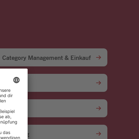
Category Management & Einkauf
Finanzen
IT
Marketing