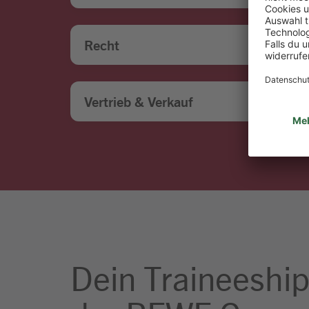
Recht
Vertrieb & Verkauf
Dein Traineeship