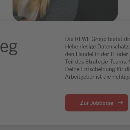
ieg
Die REWE Group bietet di
Hebe riesige Datenschätze 
den Handel in der IT oder 
Teil des Strategie-Teams.
Deine Entscheidung für d
Arbeitgeber ist die richti
Zur Jobbörse