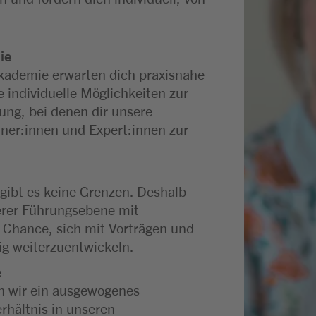
ie
kademie erwarten dich praxisnahe
 individuelle Möglichkeiten zur
ung, bei denen dir unsere
iner:innen und Expert:innen zur
gibt es keine Grenzen. Deshalb
erer Führungsebene mit
Chance, sich mit Vorträgen und
ig weiterzuentwickeln.
e
n wir ein ausgewogenes
rhältnis in unseren