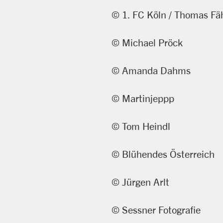
© 1. FC Köln / Thomas Fä
© Michael Pröck
© Amanda Dahms
© Martinjeppp
© Tom Heindl
© Blühendes Österreich
© Jürgen Arlt
© Sessner Fotografie