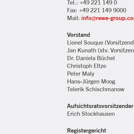
Tel.: +49 221 149 0
Fax: +49 221 149 9000
Mail:
info@rewe-group.c
Vorstand
Lionel Souque (Vorsitzend
Jan Kunath (stv. Vorsitze
Dr. Daniela Büchel
Christoph Eltze
Peter Maly
Hans-Jürgen Moog
Telerik Schischmanow
Aufsichtsratsvorsitzender
Erich Stockhausen
Registergericht