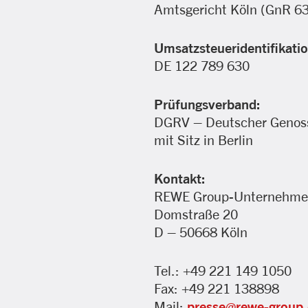
Amtsgericht Köln (GnR 6
Umsatzsteueridentifikat
DE 122 789 630
Prüfungsverband:
DGRV – Deutscher Genosse
mit Sitz in Berlin
Kontakt:
REWE Group-Unternehme
Domstraße 20
D – 50668 Köln
Tel.: +49 221 149 1050
Fax: +49 221 138898
Mail:
presse@rewe-group