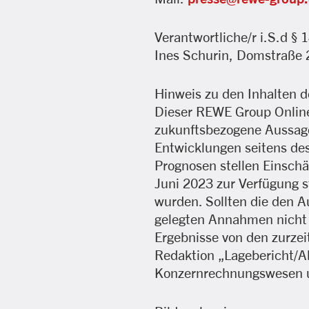
Verantwortliche/r i.S.d § 
Ines Schurin, Domstraße 
Hinweis zu den Inhalten d
Dieser REWE Group Online
zukunftsbezogene Aussage
Entwicklungen seitens de
Prognosen stellen Einschä
Juni 2023 zur Verfügung 
wurden. Sollten die den 
gelegten Annahmen nicht e
Ergebnisse von den zurzei
Redaktion „Lagebericht/A
Konzernrechnungswesen un