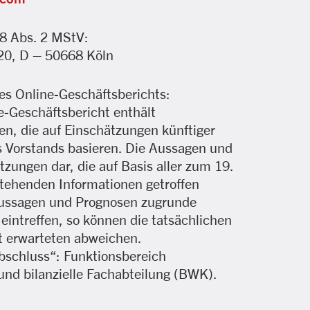
18 Abs. 2 MStV:
20, D – 50668 Köln
es Online-Geschäftsberichts:
-Geschäftsbericht enthält
n, die auf Einschätzungen künftiger
s Vorstands basieren. Die Aussagen und
tzungen dar, die auf Basis aller zum 19.
stehenden Informationen getroffen
Aussagen und Prognosen zugrunde
intreffen, so können die tatsächlichen
t erwarteten abweichen.
bschluss“: Funktionsbereich
d bilanzielle Fachabteilung (BWK).