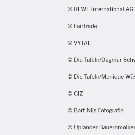
© REWE International AG
© Fairtrade
© VYTAL
© Die Tafeln/Dagmar Sch
© Die Tafeln/Monique Wü
© GIZ
© Bart Nijs Fotografie
© Upländer Bauernmolke