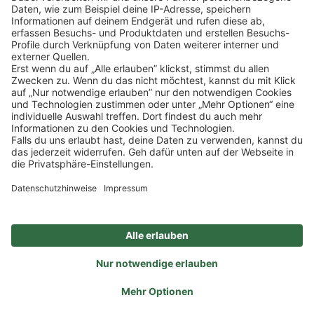
Klicke
hier
, um alle offenen Jobs zu sehen.
Impressum
Datenschutz
Privatsphäre-Einstellungen
FAQ
Veranstaltungen
Sitemap