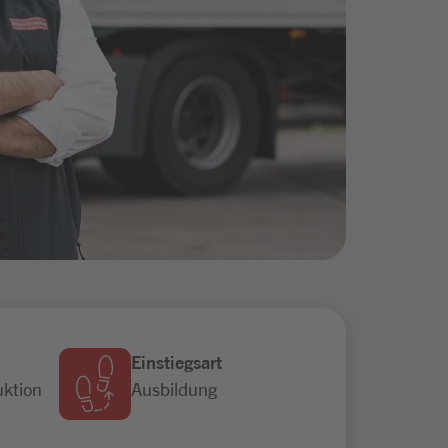
Einstiegsart
uktion
Ausbildung