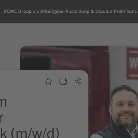
REWE Group als Arbeitgeber
Ausbildung & Studium
Praktikum
um
r
k (m/w/d)