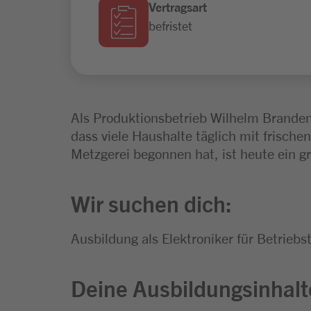
Vertragsart
befristet
Als Produktionsbetrieb Wilhelm Branden
dass viele Haushalte täglich mit frische
Metzgerei begonnen hat, ist heute ein 
Wir suchen dich:
Ausbildung als Elektroniker für Betrieb
Deine Ausbildungsinhalt