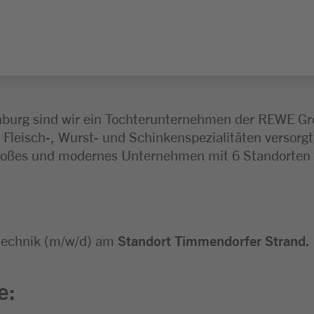
burg sind wir ein Tochterunternehmen der REWE Grou
n Fleisch-, Wurst- und Schinkenspezialitäten versorgt
großes und modernes Unternehmen mit 6 Standorten 
stechnik (m/w/d) am
Standort Timmendorfer Strand.
e: