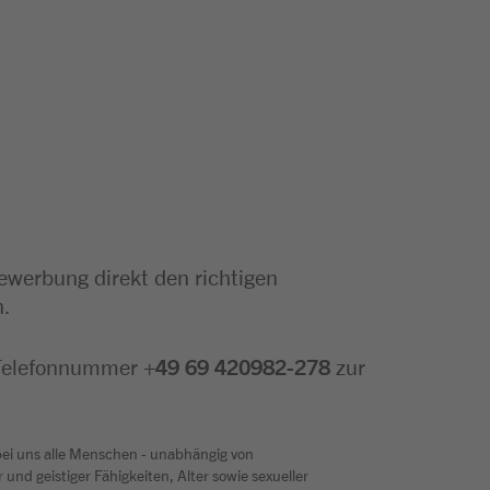
Bewerbung direkt den richtigen
n.
 Telefonnummer
+49 69 420982-278
zur
bei uns alle Menschen - unabhängig von
und geistiger Fähigkeiten, Alter sowie sexueller