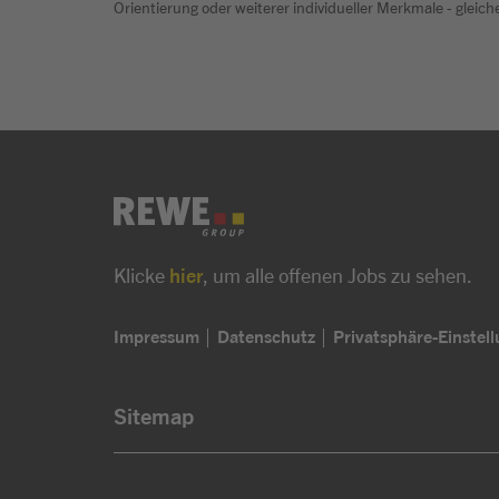
Orientierung oder weiterer individueller Merkmale - glei
Klicke
hier
, um alle offenen Jobs zu sehen.
Impressum
Datenschutz
Privatsphäre-Einstel
Sitemap