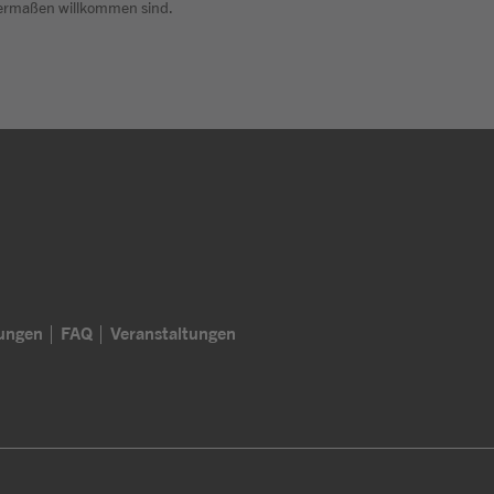
chermaßen willkommen sind.
lungen
FAQ
Veranstaltungen