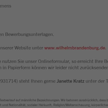
ehmens
gen Bewerbungsunterlagen.
unserer Website unter
www.wilhelmbrandenburg.de
.
e nutzen Sie unser Onlineformular, so erreicht Ihre 
in Papierform können wir leider nicht zurücksende
: 931714) steht Ihnen gerne
Janette Kratz
unter der
 Textverlauf auf männliche Bezeichnungen. Wir betonen ausdrücklich, dass 
 und Nationalität, sozialer Herkunft, Religion/Weltanschauung, körperlicher 