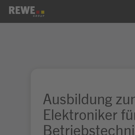
Zum Inhalt springen
Ausbildung z
Elektroniker fü
Betriebstechni