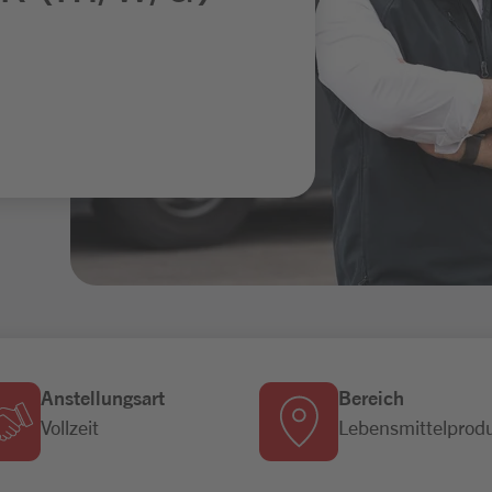
Anstellungsart
Bereich
Vollzeit
Lebensmittelprod