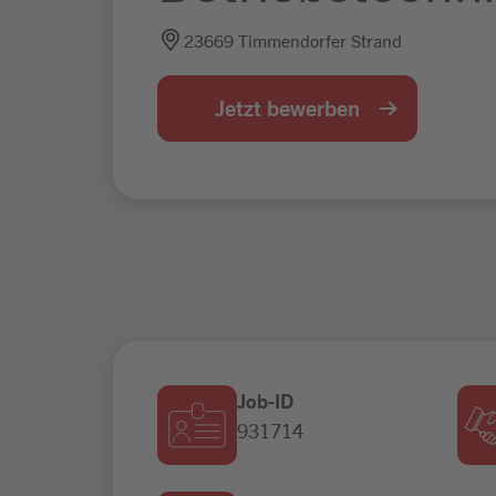
23669 Timmendorfer Strand
Jetzt bewerben
Job-ID
931714