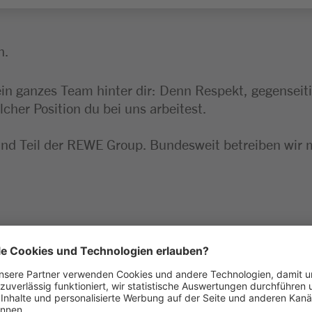
h.
ein ganzes Team hinter dir: Denn Respekt, gegensei
lcher Position du bei uns arbeitest.
ind Teil der REWE Group. Bundesweit betreiben wir 
rung sowie Nachbestellung
auszeichnungen, Nachräumen von Waren sowie anspr