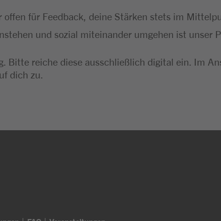
 offen für Feedback, deine Stärken stets im Mittel
instehen und sozial miteinander umgehen ist unser P
. Bitte reiche diese ausschließlich digital ein. I
uf dich zu.