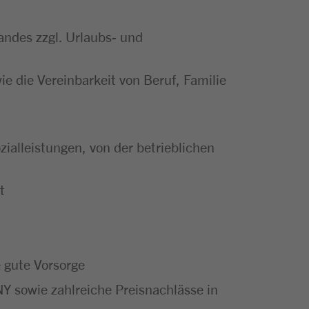
andes zzgl. Urlaubs- und
ie die Vereinbarkeit von Beruf, Familie
zialleistungen, von der betrieblichen
t
e gute Vorsorge
Y sowie zahlreiche Preisnachlässe in