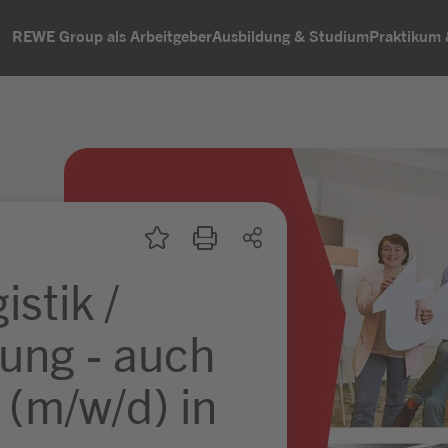
REWE Group als Arbeitgeber
Ausbildung & Studium
Praktikum
istik /
ung - auch
 (m/w/d) in