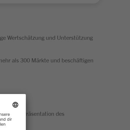
tige Wertschätzung und Unterstützung
mehr als 300 Märkte und beschäftigen
echende Präsentation des