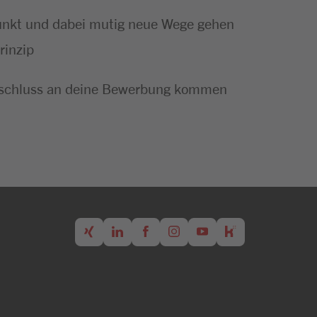
punkt und dabei mutig neue Wege gehen
rinzip
m Anschluss an deine Bewerbung kommen