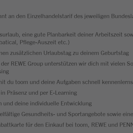
hnt an den Einzelhandelstarif des jeweiligen Bundesl
urlaub, eine gute Planbarkeit deiner Arbeitszeit sow
batical, Pflege-Auszeit etc.)
inen zusätzlichen Urlaubstag zu deinem Geburtstag
l der REWE Group unterstützen wir dich mit vielen So
sing
it du toom und deine Aufgaben schnell kennenlerns
 in Präsenz und per E-Learning
ch und deine individuelle Entwicklung
ielfältige Gesundheits- und Sportangebote sowie ein
abattkarte für den Einkauf bei toom, REWE und PENN