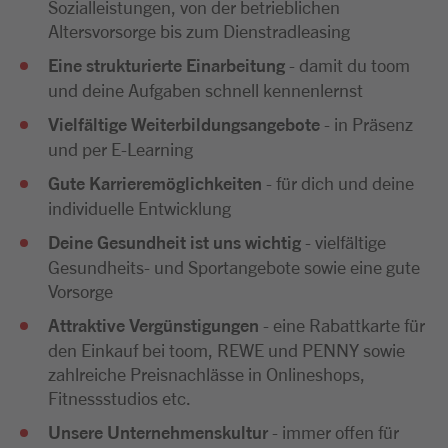
Sozialleistungen, von der betrieblichen
Altersvorsorge bis zum Dienstradleasing
Eine strukturierte Einarbeitung
- damit du toom
und deine Aufgaben schnell kennenlernst
Vielfältige Weiterbildungsangebote
- in Präsenz
und per E-Learning
Gute Karrieremöglichkeiten
- für dich und deine
individuelle Entwicklung
Deine Gesundheit ist uns wichtig
- vielfältige
Gesundheits- und Sportangebote sowie eine gute
Vorsorge
Attraktive Vergünstigungen
- eine Rabattkarte für
den Einkauf bei toom, REWE und PENNY sowie
zahlreiche Preisnachlässe in Onlineshops,
Fitnessstudios etc.
Unsere Unternehmenskultur
- immer offen für