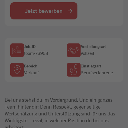
Jobbörse
Jetzt bewerben
Job-ID
Anstellungsart
toom-73958
Vollzeit
Bereich
Einstiegsart
Verkauf
Berufserfahrene
Bei uns stehst du im Vordergrund. Und ein ganzes
Team hinter dir: Denn Respekt, gegenseitige
Wertschätzung und Unterstützung sind für uns das
Wichtigste – egal, in welcher Position du bei uns
arbeitest.