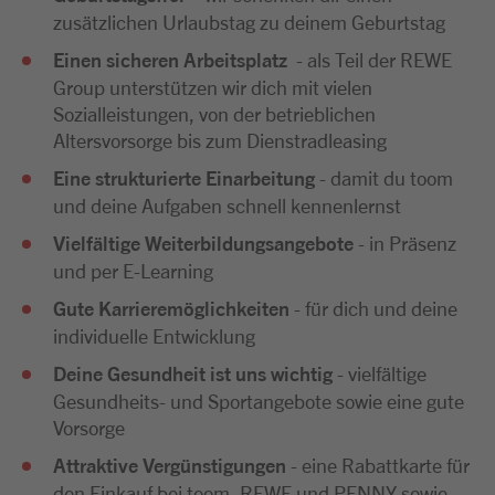
zusätzlichen Urlaubstag zu deinem Geburtstag
Einen sicheren Arbeitsplatz
- als Teil der REWE
Group unterstützen wir dich mit vielen
Sozialleistungen, von der betrieblichen
Altersvorsorge bis zum Dienstradleasing
Eine strukturierte Einarbeitung
- damit du toom
und deine Aufgaben schnell kennenlernst
Vielfältige Weiterbildungsangebote
- in Präsenz
und per E-Learning
Gute Karrieremöglichkeiten
- für dich und deine
individuelle Entwicklung
Deine Gesundheit ist uns wichtig
- vielfältige
Gesundheits- und Sportangebote sowie eine gute
Vorsorge
Attraktive Vergünstigungen
- eine Rabattkarte für
den Einkauf bei toom, REWE und PENNY sowie