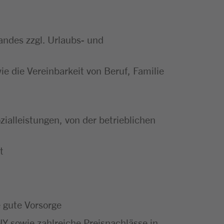
andes zzgl. Urlaubs- und
ie die Vereinbarkeit von Beruf, Familie
zialleistungen, von der betrieblichen
t
e gute Vorsorge
Y sowie zahlreiche Preisnachlässe in