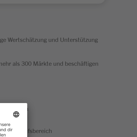
tige Wertschätzung und Unterstützung
mehr als 300 Märkte und beschäftigen
 Kund:innen
nem Verkaufsbereich