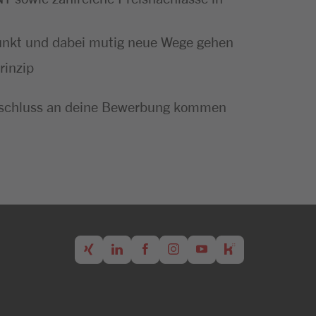
punkt und dabei mutig neue Wege gehen
rinzip
m Anschluss an deine Bewerbung kommen