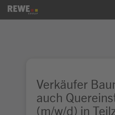
Zum Inhalt springen
Verkäufer Bau
auch Quereins
(m/w/d) in Teil