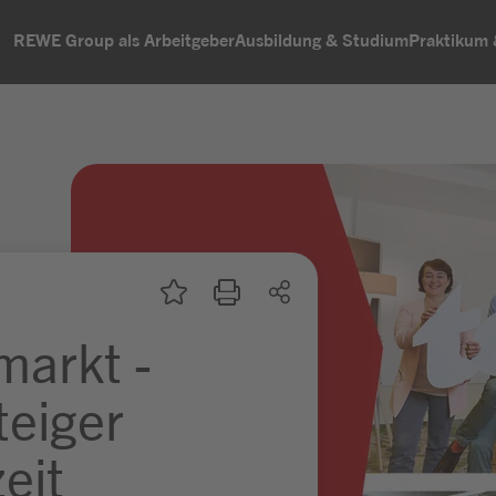
REWE Group als Arbeitgeber
Ausbildung & Studium
Praktikum
markt -
teiger
zeit