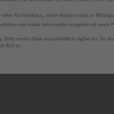
 offen für Feedback, deine Stärken stets im Mittel
instehen und sozial miteinander umgehen ist unser P
. Bitte reiche diese ausschließlich digital ein. I
uf dich zu.