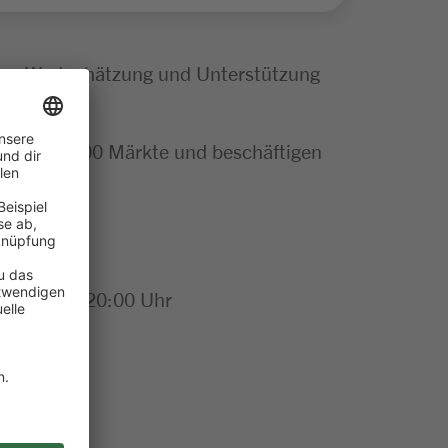
tige Wertschätzung und Unterstützung
mehr als 300 Märkte und beschäftigen
n 12:00 - 20:00 Uhr