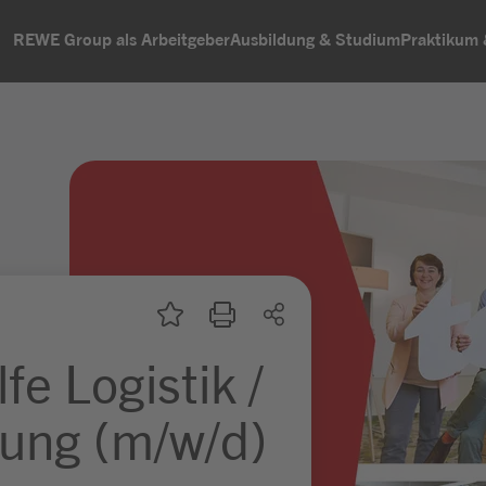
REWE Group als Arbeitgeber
Ausbildung & Studium
Praktikum
fe Logistik /
ung (m/w/d)