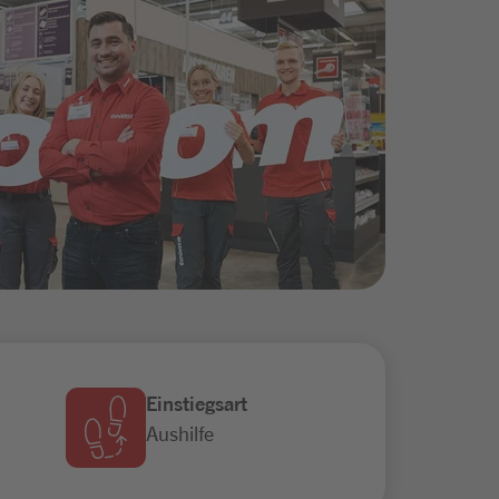
Einstiegsart
Aushilfe