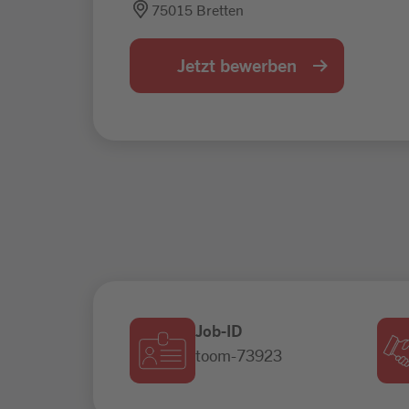
75015 Bretten
Jetzt bewerben
Job-ID
toom-73923