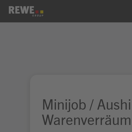
Zum Inhalt springen
Minijob / Aushil
Warenverräum