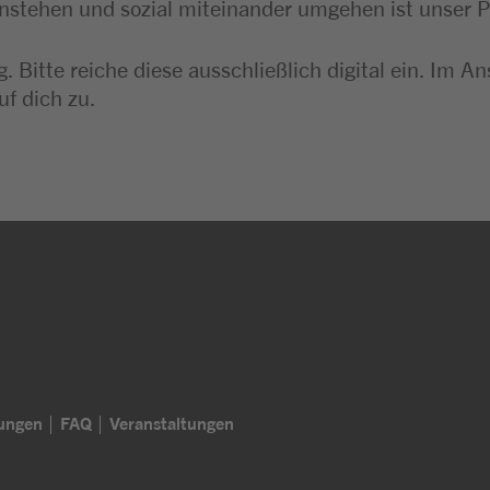
instehen und sozial miteinander umgehen ist unser P
. Bitte reiche diese ausschließlich digital ein. I
uf dich zu.
lungen
FAQ
Veranstaltungen