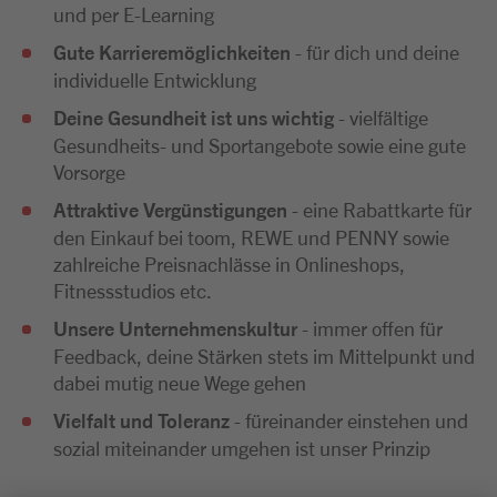
und per E-Learning
Gute Karrieremöglichkeiten
- für dich und deine
individuelle Entwicklung
Deine Gesundheit ist uns wichtig
- vielfältige
Gesundheits- und Sportangebote sowie eine gute
Vorsorge
Attraktive Vergünstigungen
- eine Rabattkarte für
den Einkauf bei toom, REWE und PENNY sowie
zahlreiche Preisnachlässe in Onlineshops,
Fitnessstudios etc.
Unsere Unternehmenskultur
- immer offen für
Feedback, deine Stärken stets im Mittelpunkt und
dabei mutig neue Wege gehen
Vielfalt und Toleranz
- füreinander einstehen und
sozial miteinander umgehen ist unser Prinzip