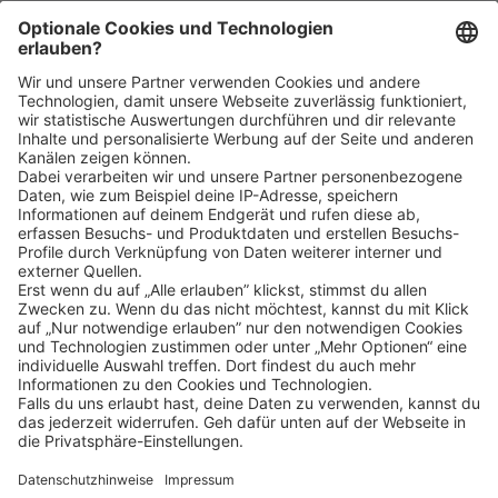
Wir freuen uns sehr auf deine Bewerbung. Bitte reiche
diese ausschließlich digital ein. Im Anschluss an deine
Bewerbung kommen wir zeitnah per E-Mail oder
telefonisch auf dich zu.
Klicke
hier
, um alle offenen Jobs zu sehen.
Impressum
Datenschutz
Privatsphäre-Einstellungen
FAQ
Veranstaltungen
Sitemap