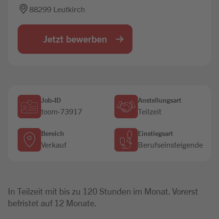
88299 Leutkirch
Jobbörse
Jetzt bewerben
Job-ID
Anstellungsart
toom-73917
Teilzeit
Bereich
Einstiegsart
Verkauf
Berufseinsteigende
In Teilzeit mit bis zu 120 Stunden im Monat. Vorerst
befristet auf 12 Monate.