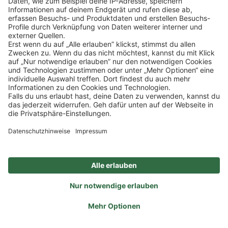
Klicke
hier
, um alle offenen Jobs zu sehen.
Impressum
Datenschutz
Privatsphäre-Einstellungen
FAQ
Veranstaltungen
Sitemap