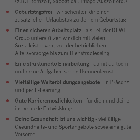
(z.B. Elternzeit, Sabbatical, Pflege-Auszeit etc.)
Geburtstagsfrei
- wir schenken dir einen
zusätzlichen Urlaubstag zu deinem Geburtstag
Einen sicheren Arbeitsplatz
- als Teil der REWE
Group unterstützen wir dich mit vielen
Sozialleistungen, von der betrieblichen
Altersvorsorge bis zum Dienstradleasing
Eine strukturierte Einarbeitung
- damit du toom
und deine Aufgaben schnell kennenlernst
Vielfältige Weiterbildungsangebote
- in Präsenz
und per E-Learning
Gute Karrieremöglichkeiten
- für dich und deine
individuelle Entwicklung
Deine Gesundheit ist uns wichtig
- vielfältige
Gesundheits- und Sportangebote sowie eine gute
Vorsorge