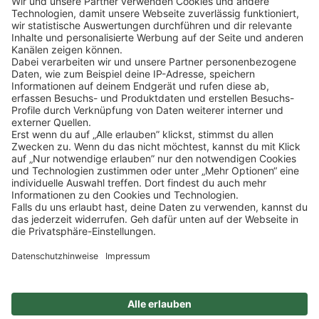
telefonisch auf dich zu.
Klicke
hier
, um alle offenen Jobs zu sehen.
Impressum
Datenschutz
Privatsphäre-Einstellungen
FAQ
Veranstaltungen
Sitemap