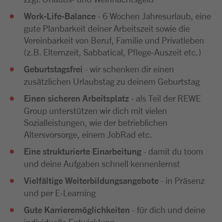
Work-Life-Balance
- 6 Wochen Jahresurlaub, eine
gute Planbarkeit deiner Arbeitszeit sowie die
Vereinbarkeit von Beruf, Familie und Privatleben
(z.B. Elternzeit, Sabbatical, Pflege-Auszeit etc.)
Geburtstagsfrei
- wir schenken dir einen
zusätzlichen Urlaubstag zu deinem Geburtstag
Einen sicheren Arbeitsplatz
- als Teil der REWE
Group unterstützen wir dich mit vielen
Sozialleistungen, wie der betrieblichen
Altersvorsorge, einem JobRad etc.
Eine strukturierte Einarbeitung
- damit du toom
und deine Aufgaben schnell kennenlernst
Vielfältige Weiterbildungsangebote
- in Präsenz
und per E-Learning
Gute Karrieremöglichkeiten
- für dich und deine
individuelle Entwicklung