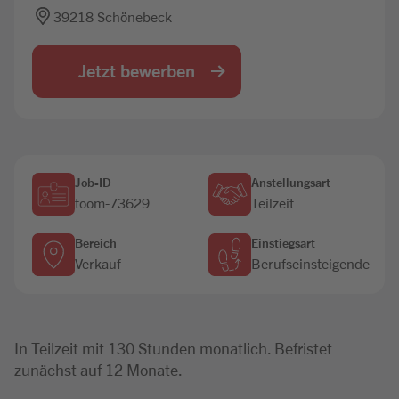
39218 Schönebeck
Jobbörse
Jetzt bewerben
Job-ID
Anstellungsart
toom-73629
Teilzeit
Bereich
Einstiegsart
Verkauf
Berufseinsteigende
In Teilzeit mit 130 Stunden monatlich. Befristet
zunächst auf 12 Monate.