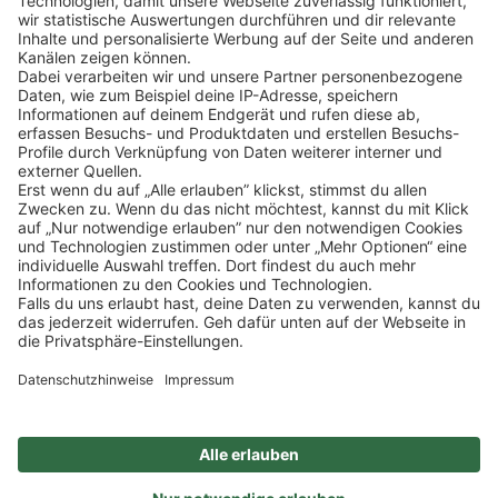
Klicke
hier
, um alle offenen Jobs zu sehen.
Impressum
Datenschutz
Privatsphäre-Einstellungen
FAQ
Veranstaltungen
Sitemap