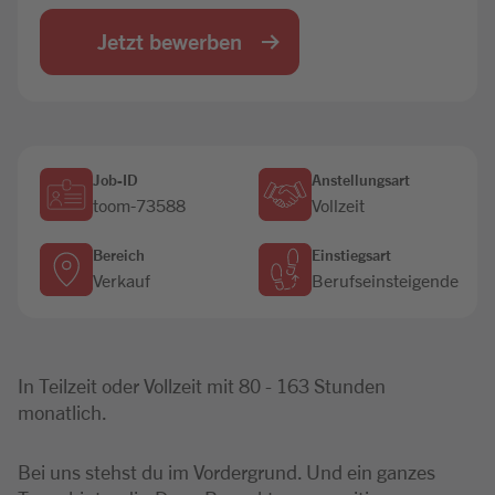
Jobbörse
Jetzt bewerben
Job-ID
Anstellungsart
toom-73588
Vollzeit
Bereich
Einstiegsart
Verkauf
Berufseinsteigende
In Teilzeit oder Vollzeit mit 80 - 163 Stunden
monatlich.
Bei uns stehst du im Vordergrund. Und ein ganzes