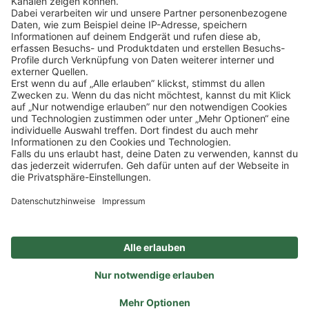
Klicke
hier
, um alle offenen Jobs zu sehen.
Impressum
Datenschutz
Privatsphäre-Einstellungen
FAQ
Veranstaltungen
Sitemap