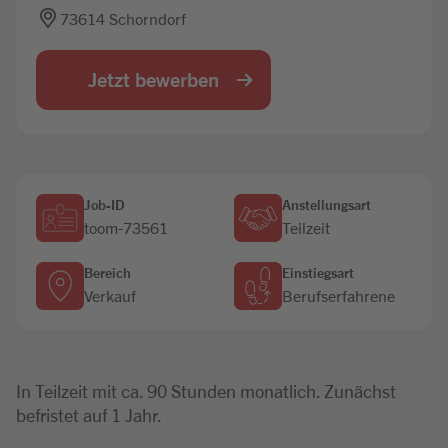
73614 Schorndorf
Jobbörse
Jetzt bewerben
Job-ID
Anstellungsart
toom-73561
Teilzeit
Bereich
Einstiegsart
Verkauf
Berufserfahrene
In Teilzeit mit ca. 90 Stunden monatlich. Zunächst
befristet auf 1 Jahr.