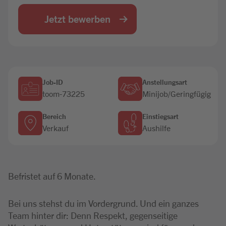
Jobbörse
Jetzt bewerben
Job-ID
Anstellungsart
toom-73225
Minijob/Geringfügig
Bereich
Einstiegsart
Verkauf
Aushilfe
Befristet auf 6 Monate.
Bei uns stehst du im Vordergrund. Und ein ganzes
Team hinter dir: Denn Respekt, gegenseitige