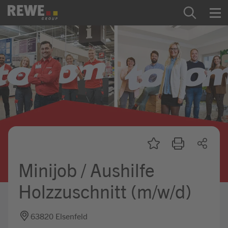
Zum Inhalt springen
Startseite
REWE Group als Arbeitgeber
Ausbildung & Studium
Praktikum & Werkstudium
Direkteinstiege
Minijob / Aushilfe
Mein Kandidat:innenprofil
Holzzuschnitt (m/w/d)
63820 Elsenfeld