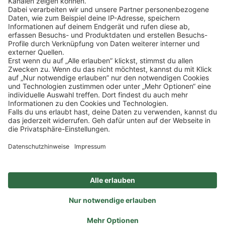
Klicke
hier
, um alle offenen Jobs zu sehen.
Impressum
Datenschutz
Privatsphäre-Einstellungen
FAQ
Veranstaltungen
Sitemap