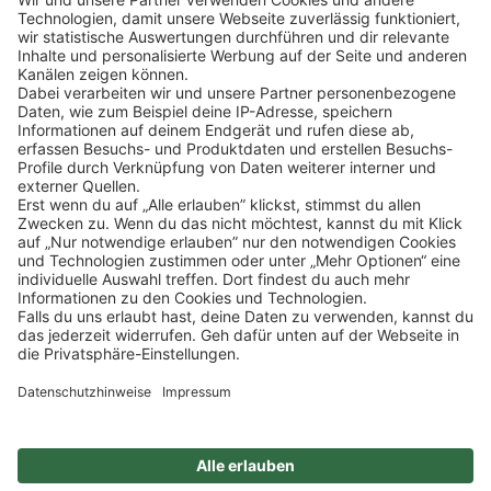
44
Klicke
hier
, um alle offenen Jobs zu sehen.
Impressum
Datenschutz
Privatsphäre-Einstellungen
FAQ
Veranstaltungen
Sitemap