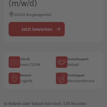
(m/w/d)
Jobbörse
93133 Burglengenfeld
Jetzt bewerben
Job-ID
Anstellungsart
toom-73194
Vollzeit
Bereich
Einstiegsart
Logistik
Berufserfahrene
In Vollzeit oder Teilzeit mit mind. 130 Stunden