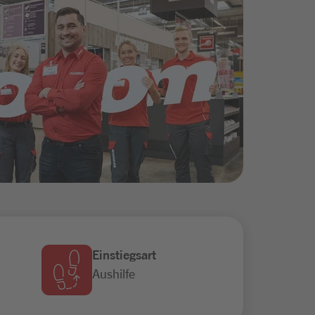
Einstiegsart
Aushilfe