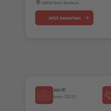
28816 Stuhr-Brinkum
Jetzt bewerben
Job-ID
toom-73131