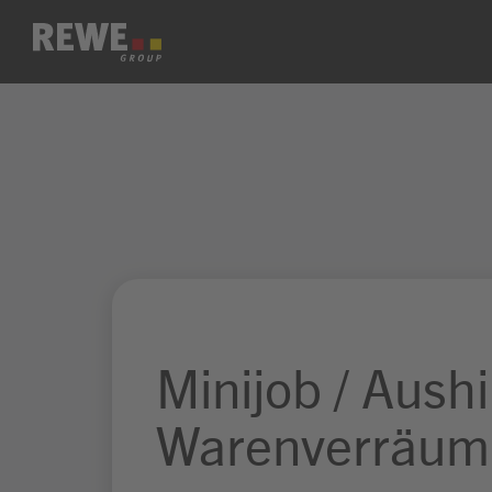
Zum Inhalt springen
Minijob / Aushil
Warenverräum