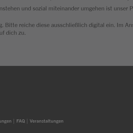
instehen und sozial miteinander umgehen ist unser P
. Bitte reiche diese ausschließlich digital ein. I
uf dich zu.
lungen
FAQ
Veranstaltungen