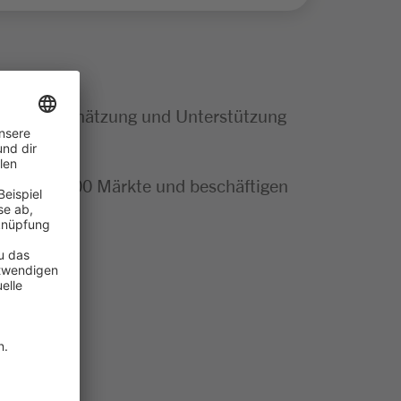
tige Wertschätzung und Unterstützung
mehr als 300 Märkte und beschäftigen