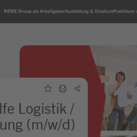
REWE Group als Arbeitgeber
Ausbildung & Studium
Praktikum
fe Logistik /
ung (m/w/d)