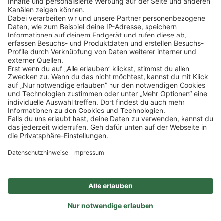
Klicke
hier
, um alle offenen Jobs zu sehen.
Impressum
Datenschutz
Privatsphäre-Einstellungen
FAQ
Veranstaltungen
Sitemap