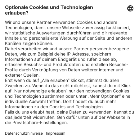
telefonisch auf dich zu.
Bei Rückfragen zu der Position wende dich gerne
telefonisch an die Marktleitung unter: 03361 368510
Klicke
hier
, um alle offenen Jobs zu sehen.
Impressum
Datenschutz
Privatsphäre-Einstellungen
FAQ
Veranstaltungen
Sitemap