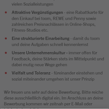
vielen Sozialleistungen
Attraktive Vergünstigungen
- eine Rabattkarte für
den Einkauf bei toom, REWE und Penny sowie
zahlreichen Preisnachlässen in Online-Shops,
Fitness-Studios etc.
Eine strukturierte Einarbeitung
- damit du toom
und deine Aufgaben schnell kennenlernst
Unsere Unternehmenskultur -
immer offen für
Feedback, deine Stärken stets im Mittelpunkt und
dabei mutig neue Wege gehen
Vielfalt und Toleranz
- füreinander einstehen und
sozial miteinander umgehen ist unser Prinzip
Wir freuen uns sehr auf deine Bewerbung. Bitte reiche
diese ausschließlich digital ein. Im Anschluss an deine
Bewerbung kommen wir zeitnah per E-Mail oder