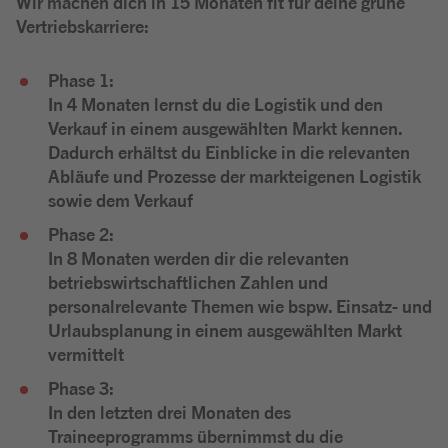
Wir machen dich in 15 Monaten fit für deine grüne
Vertriebskarriere:
Phase 1:
In 4 Monaten lernst du die Logistik und den
Verkauf in einem ausgewählten Markt kennen.
Dadurch erhältst du Einblicke in die relevanten
Abläufe und Prozesse der markteigenen Logistik
sowie dem Verkauf
Phase 2:
In 8 Monaten werden dir die relevanten
betriebswirtschaftlichen Zahlen und
personalrelevante Themen wie bspw. Einsatz- und
Urlaubsplanung in einem ausgewählten Markt
vermittelt
Phase 3:
In den letzten drei Monaten des
Traineeprogramms übernimmst du die