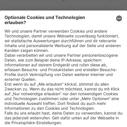
Wir freuen uns sehr auf deine Bewerbung. Bitte reiche
diese ausschließlich digital ein. Im Anschluss an
deine Bewerbung kommen wir zeitnah per E-Mail oder
telefonisch auf dich zu!
Klicke
hier
, um alle offenen Jobs zu sehen.
Impressum
Datenschutz
Privatsphäre-Einstellungen
FAQ
Veranstaltungen