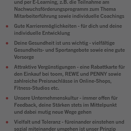
und per E-Learning, z.B. die Teilnahme am
Nachwuchsförderungsprogramm zum Thema
Mitarbeiterführung sowie individuelle Coachings
Gute Karrieremöglichkeiten
- für dich und deine
individuelle Entwicklung
Deine Gesundheit ist uns wichtig
- vielfältige
Gesundheits- und Sportangebote sowie eine gute
Vorsorge
Attraktive Vergünstigungen
- eine Rabattkarte für
den Einkauf bei toom, REWE und PENNY sowie
zahlreiche Preisnachlässe in Online-Shops,
Fitness-Studios etc.
Unsere Unternehmenskultur
- immer offen für
Feedback, deine Stärken stets im Mittelpunkt
und dabei mutig neue Wege gehen
Vielfalt und Toleranz
- füreinander einstehen und
sozial miteinander umgehen ist unser Prinzip