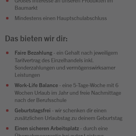
Großes Interesse an unseren Produkten im
Baumarkt
Mindestens einen Hauptschulabschluss
Das bieten wir dir:
Faire Bezahlung
- ein Gehalt nach jeweiligem
Tarifvertrag des Einzelhandels inkl.
Sonderzahlungen und vermögenswirksamer
Leistungen
Work-Life Balance
- eine 5-Tage-Woche mit 6
Wochen Urlaub im Jahr und freie Nachmittage
nach der Berufsschule
Geburtstagsfrei
- wir schenken dir einen
zusätzlichen Urlaubstag zu deinem Geburtstag
Einen sicheren Arbeitsplatz
- durch eine
Übernahmegarantie bei guter Leistung