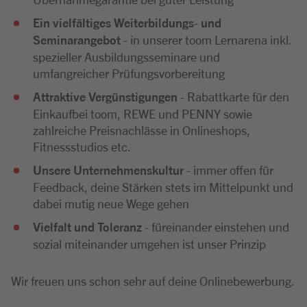
Ein vielfältiges Weiterbildungs
-
und
Seminarangebot
- in unserer toom Lernarena inkl.
spezieller Ausbildungsseminare und
umfangreicher Prüfungsvorbereitung
A
ttraktive Vergünstigungen
- Rabattkarte für den
Einkaufbei toom, REWE und PENNY sowie
zahlreiche Preisnachlässe in Onlineshops,
Fitnessstudios etc.
Unsere Unternehmenskultur
- immer offen für
Feedback, deine Stärken stets im Mittelpunkt und
dabei mutig neue Wege gehen
Vielfalt und Toleranz
- füreinander einstehen und
sozial miteinander umgehen ist unser Prinzip
Wir freuen uns schon sehr auf deine Onlinebewerbung.