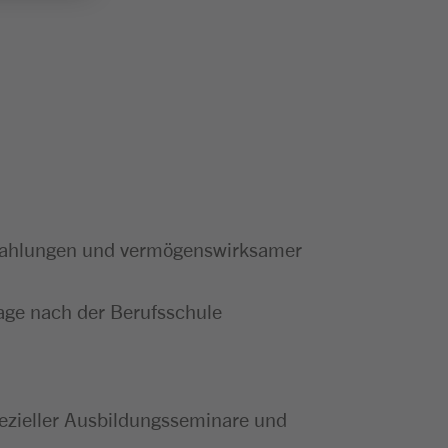
derzahlungen und vermögenswirksamer
age nach der Berufsschule
pezieller Ausbildungsseminare und