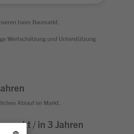
unseren toom Baumarkt.
tige Wertschätzung und Unterstützung
Jahren
lichen Ablauf im Markt.
umarkt / in 3 Jahren