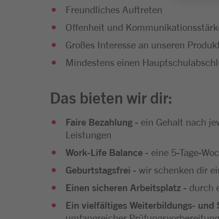
Freundliches Auftreten
Offenheit und Kommunikationsstärk
Großes Interesse an unseren Produ
Mindestens einen Hauptschulabschl
Das bieten wir dir:
Faire Bezahlung
- ein Gehalt nach j
Leistungen
Work-Life Balance
- eine 5-Tage-Wo
Geburtstagsfrei
- wir schenken dir 
Einen sicheren Arbeitsplatz
- durch 
Ein vielfältiges Weiterbildungs
-
und 
umfangreicher Prüfungsvorbereitun