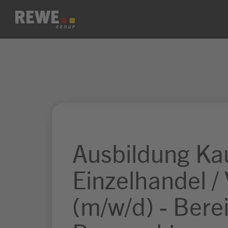
Zum Inhalt springen
Ausbildung Ka
Einzelhandel /
(m/w/d) - Bere