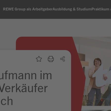
REWE Group als Arbeitgeber
Ausbildung & Studium
Praktikum
ufmann im
 Verkäufer
ich