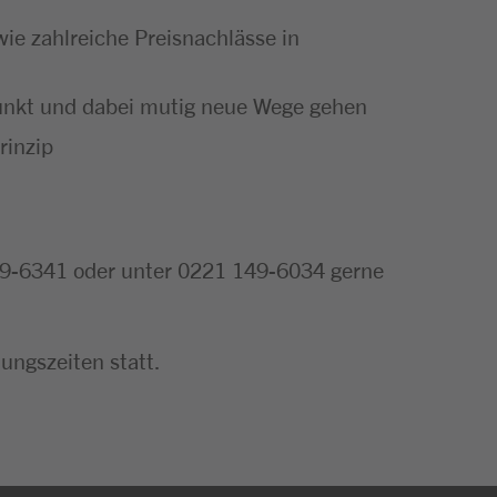
e zahlreiche Preisnachlässe in
punkt und dabei mutig neue Wege gehen
rinzip
49-6341 oder unter 0221 149-6034 gerne
ungszeiten statt.