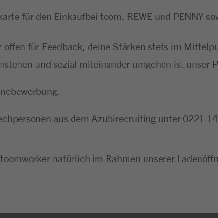
karte für den Einkaufbei toom, REWE und PENNY sowi
 offen für Feedback, deine Stärken stets im Mittel
instehen und sozial miteinander umgehen ist unser P
linebewerbung.
rechpersonen aus dem Azubirecruiting unter 0221 1
 toomworker natürlich im Rahmen unserer Ladenöffn