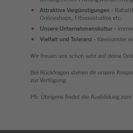
A
ttraktive Vergünstigungen
- Rabatt
Onlineshops, Fitnessstudios etc.
Unsere Unternehmenskultur
- immer
Vielfalt und Toleranz
- füreinander e
Wir freuen uns schon sehr auf deine On
Bei Rückfragen stehen dir unsere Ansp
zur Verfügung.
PS: Übrigens findet die Ausbildung zum