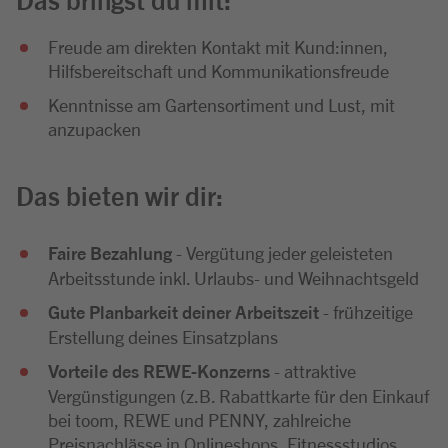
Freude am direkten Kontakt mit Kund:innen,
Hilfsbereitschaft und Kommunikationsfreude
Kenntnisse am Gartensortiment und Lust, mit
anzupacken
Das bieten wir dir:
Faire Bezahlung
- Vergütung jeder geleisteten
Arbeitsstunde inkl. Urlaubs- und Weihnachtsgeld
Gute Planbarkeit deiner Arbeitszeit
- frühzeitige
Erstellung deines Einsatzplans
Vorteile des REWE-Konzerns
- attraktive
Vergünstigungen (z.B. Rabattkarte für den Einkauf
bei toom, REWE und PENNY, zahlreiche
Preisnachlässe in Onlineshops, Fitnessstudios