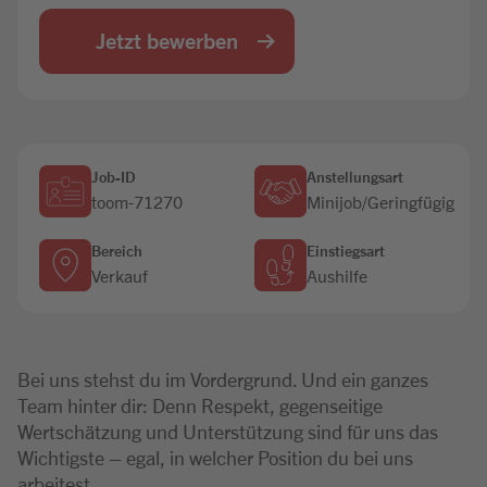
Jobbörse
Jetzt bewerben
Job-ID
Anstellungsart
toom-71270
Minijob/Geringfügig
Bereich
Einstiegsart
Verkauf
Aushilfe
Bei uns stehst du im Vordergrund. Und ein ganzes
Team hinter dir: Denn Respekt, gegenseitige
Wertschätzung und Unterstützung sind für uns das
Wichtigste – egal, in welcher Position du bei uns
arbeitest.