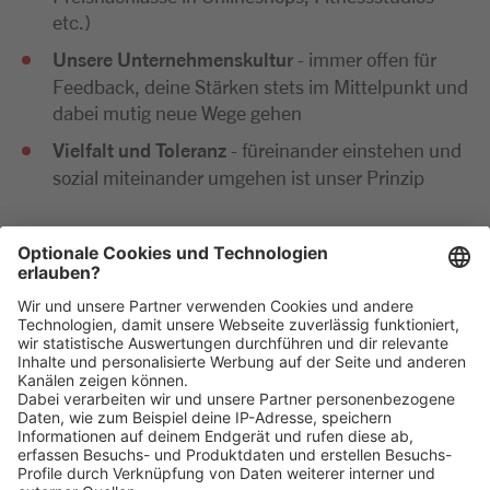
etc.)
Unsere Unternehmenskultur
- immer offen für
Feedback, deine Stärken stets im Mittelpunkt und
dabei mutig neue Wege gehen
Vielfalt und Toleranz
- füreinander einstehen und
sozial miteinander umgehen ist unser Prinzip
Wir freuen uns sehr auf deine Bewerbung. Bitte reiche
diese ausschließlich digital ein. Im Anschluss an deine
Bewerbung kommen wir zeitnah per E-Mail oder
telefonisch auf dich zu.