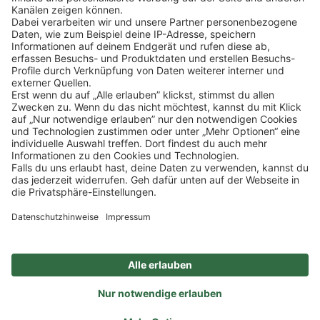
Klicke
hier
, um alle offenen Jobs zu sehen.
Impressum
Datenschutz
Privatsphäre-Einstellungen
FAQ
Veranstaltungen
Sitemap