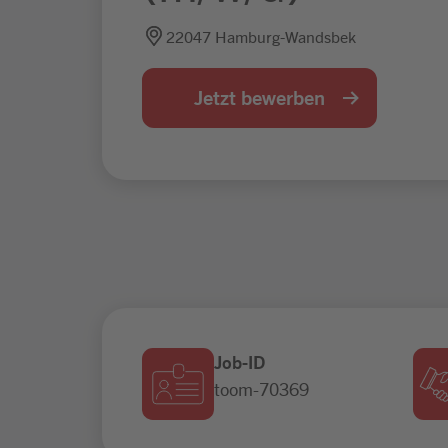
22047 Hamburg-Wandsbek
Jetzt bewerben
Job-ID
toom-70369