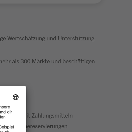
tige Wertschätzung und Unterstützung
mehr als 300 Märkte und beschäftigen
r Umgang mit Zahlungsmitteln
g von Onlinereservierungen