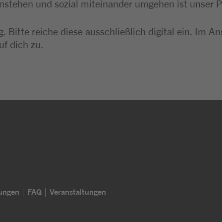
instehen und sozial miteinander umgehen ist unser P
. Bitte reiche diese ausschließlich digital ein. I
uf dich zu.
lungen
FAQ
Veranstaltungen