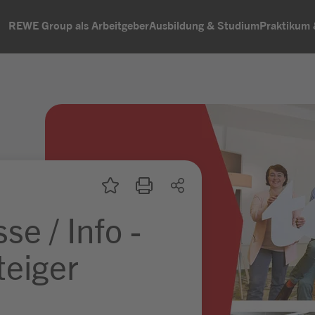
REWE Group als Arbeitgeber
Ausbildung & Studium
Praktikum
se / Info -
teiger