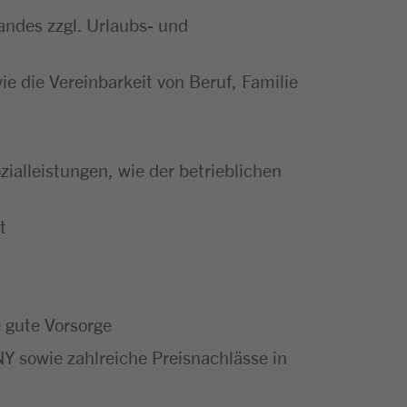
andes zzgl. Urlaubs- und
ie die Vereinbarkeit von Beruf, Familie
zialleistungen, wie der betrieblichen
t
e gute Vorsorge
Y sowie zahlreiche Preisnachlässe in