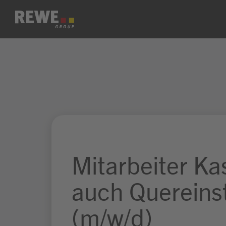
Zum Inhalt springen
Mitarbeiter Kas
auch Quereins
(m/w/d)