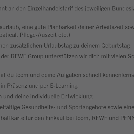
hnt an den Einzelhandelstarif des jeweiligen Bundesl
urlaub, eine gute Planbarkeit deiner Arbeitszeit sow
batical, Pflege-Auszeit etc.)
inen zusätzlichen Urlaubstag zu deinem Geburtstag
l der REWE Group unterstützen wir dich mit vielen So
it du toom und deine Aufgaben schnell kennenlerns
 in Präsenz und per E-Learning
ch und deine individuelle Entwicklung
ielfältige Gesundheits- und Sportangebote sowie ein
abattkarte für den Einkauf bei toom, REWE und PENN