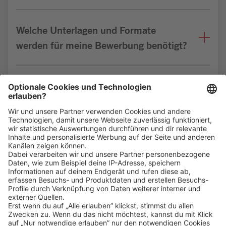
Welche Unterlagen und Formate
werden für meine Bewerbung benötigt?
Bin ich für die Stelle geeignet?
Klicke
hier
, um alle offenen Jobs zu sehen.