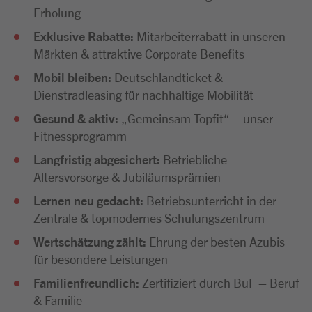
Erholung
Exklusive Rabatte:
Mitarbeiterrabatt in unseren
Märkten & attraktive Corporate Benefits
Mobil bleiben:
Deutschlandticket &
Dienstradleasing für nachhaltige Mobilität
Gesund & aktiv:
„Gemeinsam Topfit“ – unser
Fitnessprogramm
Langfristig abgesichert:
Betriebliche
Altersvorsorge & Jubiläumsprämien
Lernen neu gedacht:
Betriebsunterricht in der
Zentrale & topmodernes Schulungszentrum
Wertschätzung zählt:
Ehrung der besten Azubis
für besondere Leistungen
Familienfreundlich:
Zertifiziert durch BuF – Beruf
& Familie