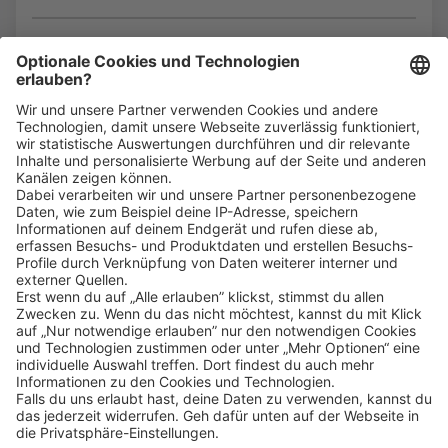
Bin ich für die Stelle geeignet?
Klicke
hier
, um alle offenen Jobs zu sehen.
Impressum
Datenschutz
Privatsphäre-Einstellungen
FAQ
Veranstaltungen