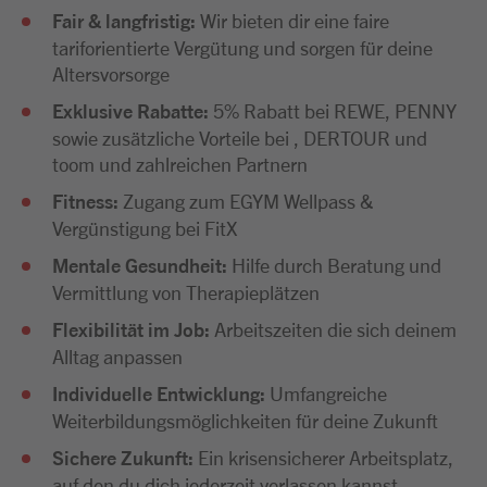
Fair & langfristig:
Wir bieten dir eine faire
tariforientierte Vergütung und sorgen für deine
Altersvorsorge
Exklusive Rabatte:
5% Rabatt bei REWE, PENNY
sowie zusätzliche Vorteile bei , DERTOUR und
toom und zahlreichen Partnern
Fitness:
Zugang zum EGYM Wellpass &
Vergünstigung bei FitX
Mentale Gesundheit:
Hilfe durch Beratung und
Vermittlung von Therapieplätzen
Flexibilität im Job:
Arbeitszeiten die sich deinem
Alltag anpassen
Individuelle Entwicklung:
Umfangreiche
Weiterbildungsmöglichkeiten für deine Zukunft
Sichere Zukunft:
Ein krisensicherer Arbeitsplatz,
auf den du dich jederzeit verlassen kannst