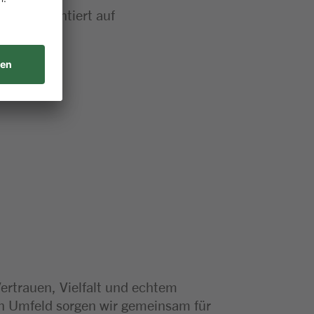
rviceorientiert auf
orientiert
Vertrauen, Vielfalt und echtem
en Umfeld sorgen wir gemeinsam für