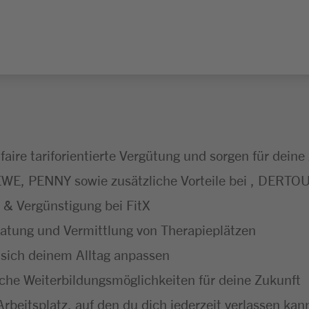
 faire tariforientierte Vergütung und sorgen für deine
WE, PENNY sowie zusätzliche Vorteile bei , DERTO
& Vergünstigung bei FitX
ratung und Vermittlung von Therapieplätzen
e sich deinem Alltag anpassen
he Weiterbildungsmöglichkeiten für deine Zukunft
Arbeitsplatz, auf den du dich jederzeit verlassen kan