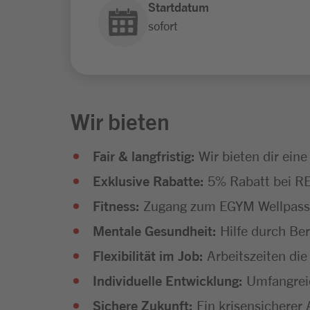
Startdatum
sofort
Wir bieten
Fair & langfristig:
Wir bieten dir eine
Exklusive Rabatte:
5% Rabatt bei RE
Fitness:
Zugang zum EGYM Wellpass 
Mentale Gesundheit:
Hilfe durch Be
Flexibilität im Job:
Arbeitszeiten di
Individuelle Entwicklung:
Umfangreic
Sichere Zukunft:
Ein krisensicherer 