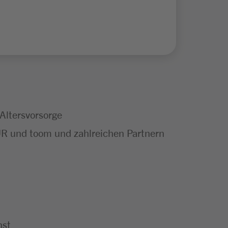
 Altersvorsorge
UR und toom und zahlreichen Partnern
nst