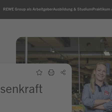
REWE Group als Arbeitgeber
Ausbildung & Studium
Praktikum
ssenkraft