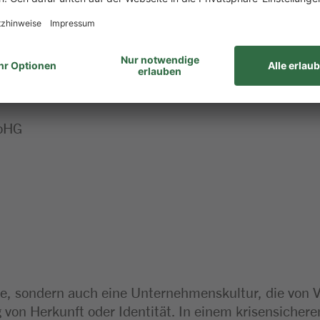
mgang mit Menschen und trittst freundlich sowie se
 – du bringst dich zuverlässig ein und denkst kunden
geben:
 oHG
eile, sondern auch eine Unternehmenskultur, die von 
von Herkunft oder Identität. In einem krisensicher