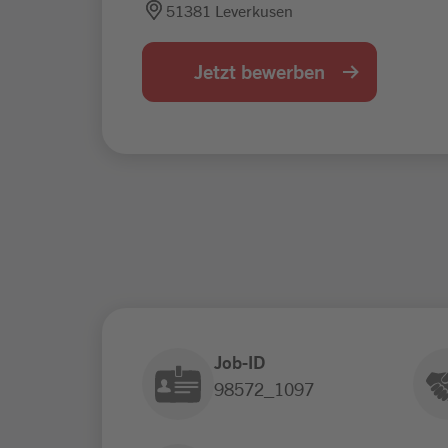
51381 Leverkusen
Jetzt bewerben
Job-ID
98572_1097