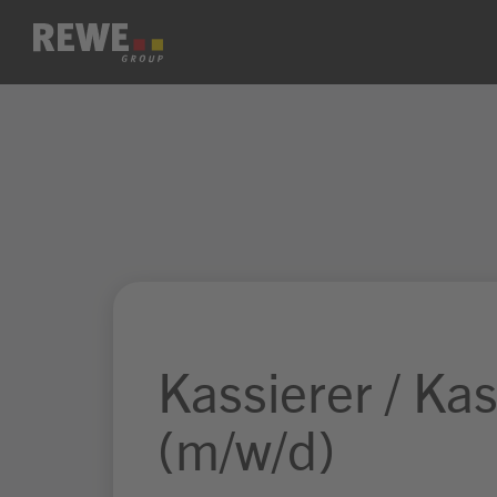
Zum Inhalt springen
Kassierer / Ka
(m/w/d)