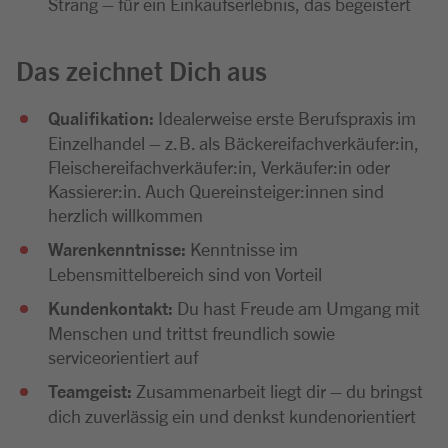
Strang – für ein Einkaufserlebnis, das begeistert
Das zeichnet Dich aus
Qualifikation:
Idealerweise erste Berufspraxis im
Einzelhandel – z. B. als Bäckereifachverkäufer:in,
Fleischereifachverkäufer:in, Verkäufer:in oder
Kassierer:in. Auch Quereinsteiger:innen sind
herzlich willkommen
Warenkenntnisse:
Kenntnisse im
Lebensmittelbereich sind von Vorteil
Kundenkontakt:
Du hast Freude am Umgang mit
Menschen und trittst freundlich sowie
serviceorientiert auf
Teamgeist:
Zusammenarbeit liegt dir – du bringst
dich zuverlässig ein und denkst kundenorientiert