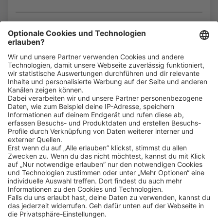
Bin ich für die Stelle geeignet?
Klicke
hier
, um alle offenen Jobs zu sehen.
Impressum
Datenschutz
Privatsphäre-Einstellungen
FAQ
Veranstaltungen