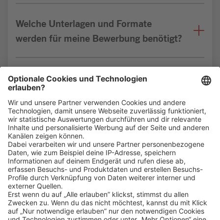
Welche Unterlagen und Formate
werden für meine Bewerbung benötigt?
Bin ich für die Stelle geeignet?
Klicke
hier
, um alle offenen Jobs zu sehen.