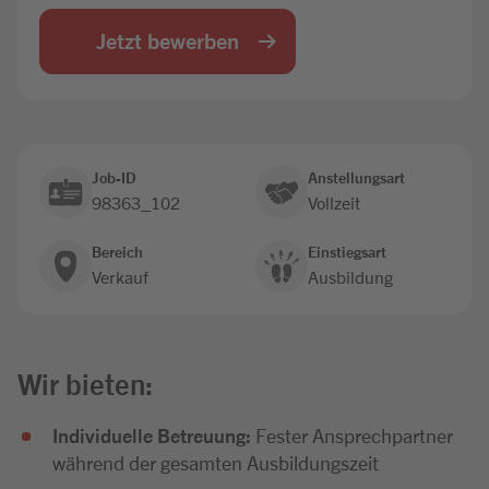
Jobbörse
Jetzt bewerben
Job-ID
Anstellungsart
98363_102
Vollzeit
Bereich
Einstiegsart
Verkauf
Ausbildung
Wir bieten:
Individuelle Betreuung:
Fester Ansprechpartner
während der gesamten Ausbildungszeit