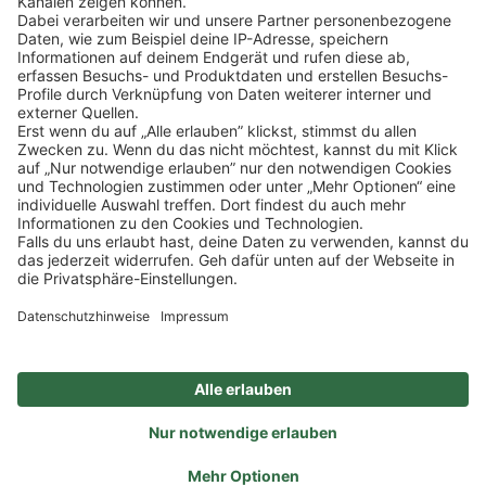
Klicke
hier
, um alle offenen Jobs zu sehen.
Impressum
Datenschutz
Privatsphäre-Einstellungen
FAQ
Veranstaltungen
Sitemap