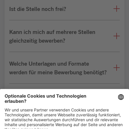
Ist die Stelle noch frei?
Kann ich mich auf mehrere Stellen
gleichzeitig bewerben?
Welche Unterlagen und Formate
werden für meine Bewerbung benötigt?
Bin ich für die Stelle geeignet?