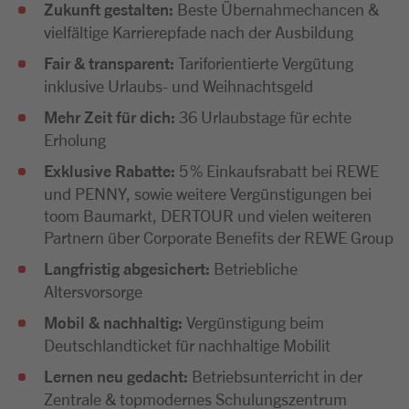
Zukunft gestalten:
Beste Übernahmechancen &
vielfältige Karrierepfade nach der Ausbildung
Fair & transparent:
Tariforientierte Vergütung
inklusive Urlaubs- und Weihnachtsgeld
Mehr Zeit für dich:
36 Urlaubstage für echte
Erholung
Exklusive Rabatte:
5 % Einkaufsrabatt bei REWE
und PENNY, sowie weitere Vergünstigungen bei
toom Baumarkt, DERTOUR und vielen weiteren
Partnern über Corporate Benefits der REWE Group
Langfristig abgesichert:
Betriebliche
Altersvorsorge
Mobil & nachhaltig:
Vergünstigung beim
Deutschlandticket für nachhaltige Mobilit
Lernen neu gedacht:
Betriebsunterricht in der
Zentrale & topmodernes Schulungszentrum