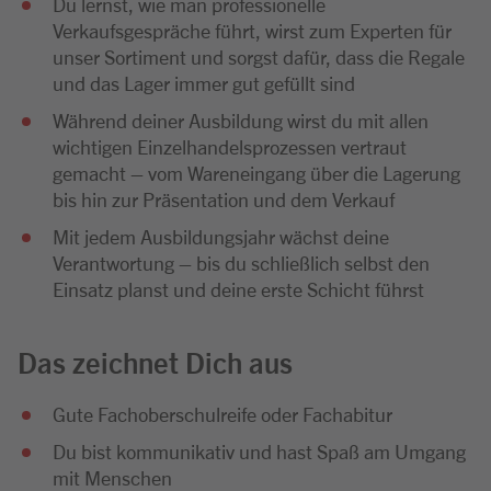
Du lernst, wie man professionelle
Verkaufsgespräche führt, wirst zum Experten für
unser Sortiment und sorgst dafür, dass die Regale
und das Lager immer gut gefüllt sind
Während deiner Ausbildung wirst du mit allen
wichtigen Einzelhandelsprozessen vertraut
gemacht – vom Wareneingang über die Lagerung
bis hin zur Präsentation und dem Verkauf
Mit jedem Ausbildungsjahr wächst deine
Verantwortung – bis du schließlich selbst den
Einsatz planst und deine erste Schicht führst
Das zeichnet Dich aus
Gute Fachoberschulreife oder Fachabitur
Du bist kommunikativ und hast Spaß am Umgang
mit Menschen