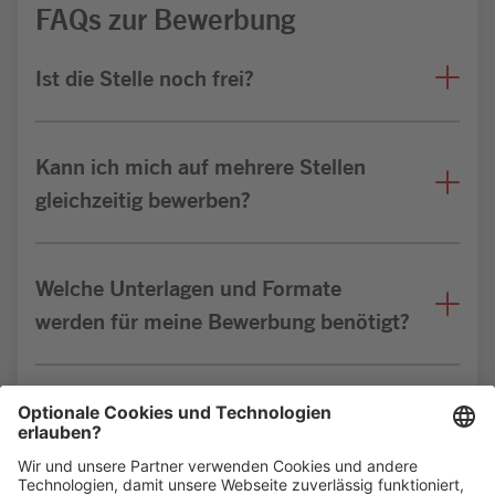
FAQs zur Bewerbung
Ist die Stelle noch frei?
Kann ich mich auf mehrere Stellen
gleichzeitig bewerben?
Welche Unterlagen und Formate
werden für meine Bewerbung benötigt?
Bin ich für die Stelle geeignet?