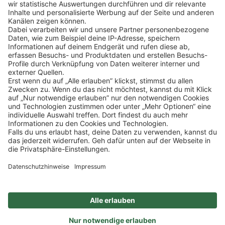
Klicke
hier
, um alle offenen Jobs zu sehen.
Impressum
Datenschutz
Privatsphäre-Einstellungen
FAQ
Veranstaltungen
Sitemap