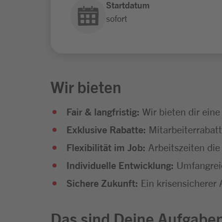
Startdatum
sofort
Wir bieten
Fair & langfristig:
Wir bieten dir eine
Exklusive Rabatte:
Mitarbeiterrabat
Flexibilität im Job:
Arbeitszeiten die
Individuelle Entwicklung:
Umfangreic
Sichere Zukunft:
Ein krisensicherer 
Das sind Deine Aufgabe