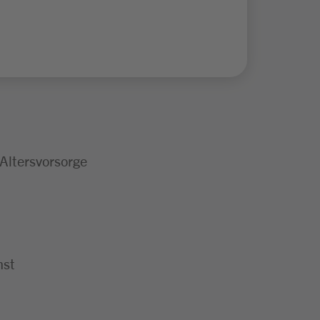
 Altersvorsorge
nst