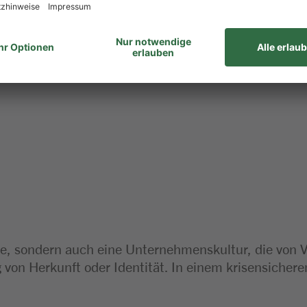
– du bringst dich zuverlässig ein und denkst kunden
geben:
eile, sondern auch eine Unternehmenskultur, die von 
von Herkunft oder Identität. In einem krisensicher