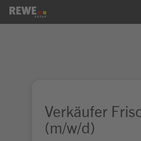
Zum Inhalt springen
Verkäufer Fri
(m/w/d)