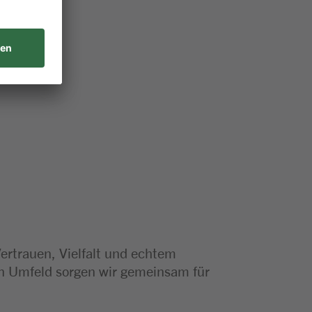
orientiert
Vertrauen, Vielfalt und echtem
en Umfeld sorgen wir gemeinsam für