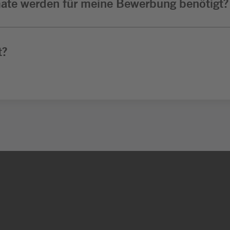
ate werden für meine Bewerbung benötigt?
t?