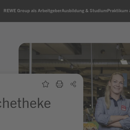
REWE Group als Arbeitgeber
Ausbildung & Studium
Praktikum
schetheke