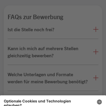
FAQs zur Bewerbung
Ist die Stelle noch frei?
Kann ich mich auf mehrere Stellen
gleichzeitig bewerben?
Welche Unterlagen und Formate
werden für meine Bewerbung benötigt?
Bin ich für die Stelle geeignet?