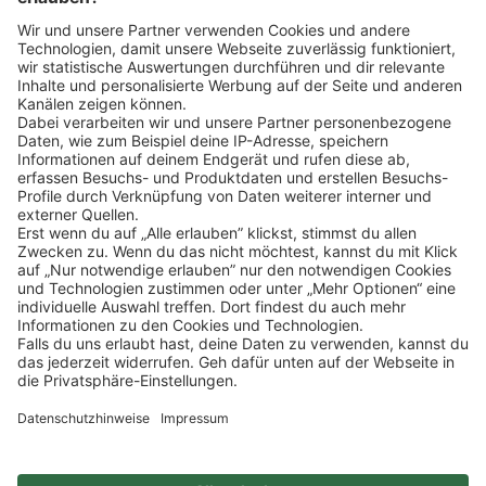
Klicke
hier
, um alle offenen Jobs zu sehen.
Impressum
Datenschutz
Privatsphäre-Einstellungen
FAQ
Veranstaltungen
Sitemap