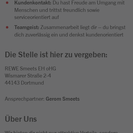
Kundenkontakt:
Du hast Freude am Umgang mit
Menschen und trittst freundlich sowie
serviceorientiert auf
Teamgeist:
Zusammenarbeit liegt dir – du bringst
dich zuverlässig ein und denkst kundenorientiert
Die Stelle ist hier zu vergeben:
REWE Smeets EH oHG
Wismarer Straße 2-4
44143 Dortmund
Ansprechpartner:
Gerom Smeets
Über Uns
Wir bieten dir nicht nur attraktive Vorteile, sondern