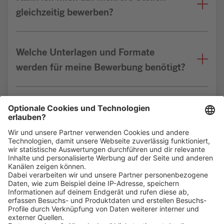
gleichzeitig bewerben?
Welche Unterlagen und Formate
werden für meine Bewerbung benötigt?
Bin ich für die Stelle geeignet?