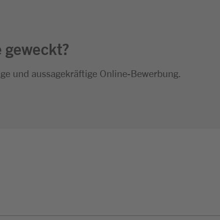
e geweckt?
dige und aussagekräftige Online-Bewerbung.