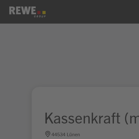
Zum Inhalt springen
Kassenkraft (
44534 Lünen