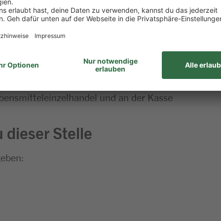
Freude am Umgang mit Menschen
m Umgang mit Menschen
ortungsbewusstsein und zeitliche Flexibilität
ebensmitteleinzelhandel und an der Kasse
 dieser Stelle
geben: