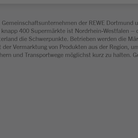
n Gemeinschaftsunternehmen der REWE Dortmund un
knapp 400 Supermärkte ist Nordrhein-Westfalen – d
erland die Schwerpunkte. Betrieben werden die Mär
lt der Vermarktung von Produkten aus der Region, u
ichern und Transportwege möglichst kurz zu halten. G