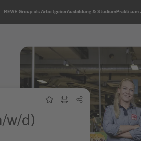
REWE Group als Arbeitgeber
Ausbildung & Studium
Praktikum
m/w/d)