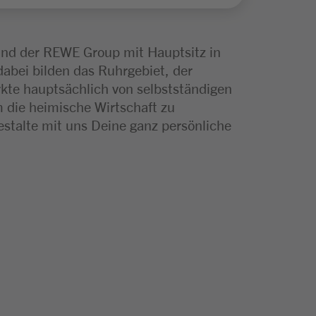
d der REWE Group mit Hauptsitz in
abei bilden das Ruhrgebiet, der
kte hauptsächlich von selbstständigen
m die heimische Wirtschaft zu
estalte mit uns Deine ganz persönliche