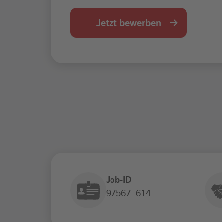
Jetzt bewerben
Job-ID
97567_614