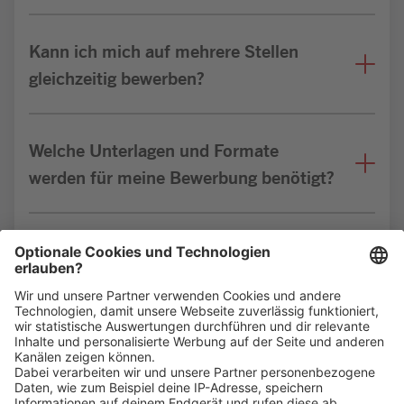
Kann ich mich auf mehrere Stellen
gleichzeitig bewerben?
Welche Unterlagen und Formate
werden für meine Bewerbung benötigt?
Bin ich für die Stelle geeignet?