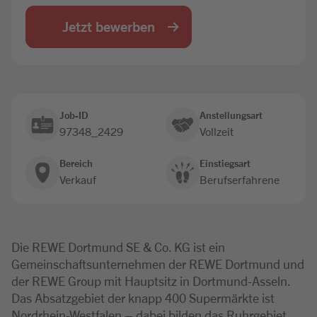
Jobbörse
Jetzt bewerben
Job-ID
Anstellungsart
97348_2429
Vollzeit
Bereich
Einstiegsart
Verkauf
Berufserfahrene
Die REWE Dortmund SE & Co. KG ist ein
Gemeinschaftsunternehmen der REWE Dortmund und
der REWE Group mit Hauptsitz in Dortmund-Asseln.
Das Absatzgebiet der knapp 400 Supermärkte ist
Nordrhein-Westfalen – dabei bilden das Ruhrgebiet,