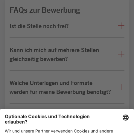
FAQs zur Bewerbung
Ist die Stelle noch frei?
Kann ich mich auf mehrere Stellen
gleichzeitig bewerben?
Welche Unterlagen und Formate
werden für meine Bewerbung benötigt?
Bin ich für die Stelle geeignet?