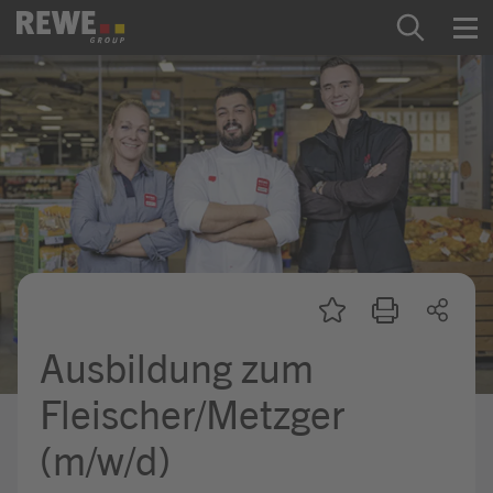
Zum Inhalt springen
Startseite
REWE Group als Arbeitgeber
Ausbildung & Studium
Praktikum & Werkstudium
Direkteinstiege
Ausbildung zum
Mein Kandidat:innenprofil
Fleischer/Metzger
(m/w/d)