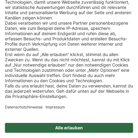
Klicke
hier
, um alle offenen Jobs zu sehen.
Impressum
Datenschutz
Privatsphäre-Einstellungen
FAQ
Veranstaltungen
Sitemap