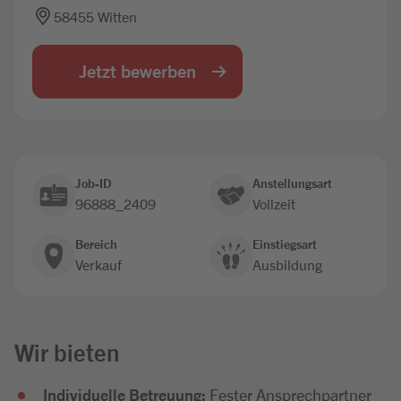
58455 Witten
Jobbörse
Jetzt bewerben
Job-ID
Anstellungsart
96888_2409
Vollzeit
Bereich
Einstiegsart
Verkauf
Ausbildung
Wir bieten
Individuelle Betreuung:
Fester Ansprechpartner