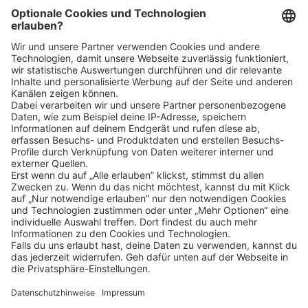
Bin ich für die Stelle geeignet?
Klicke
hier
, um alle offenen Jobs zu sehen.
Impressum
Datenschutz
Privatsphäre-Einstellungen
FAQ
Veranstaltungen
Sitemap