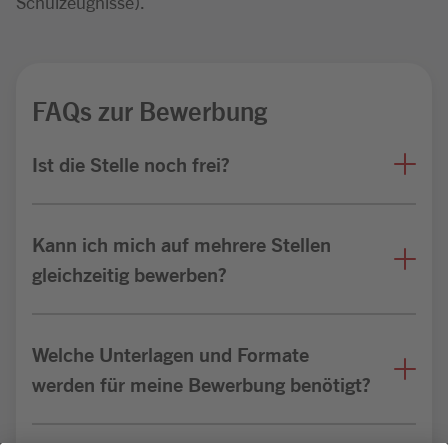
Schulzeugnisse).
FAQs zur Bewerbung
Ist die Stelle noch frei?
Kann ich mich auf mehrere Stellen
gleichzeitig bewerben?
Welche Unterlagen und Formate
werden für meine Bewerbung benötigt?