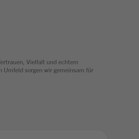
Vertrauen, Vielfalt und echtem
en Umfeld sorgen wir gemeinsam für