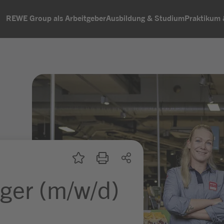
REWE Group als Arbeitgeber
Ausbildung & Studium
Praktikum
ger (m/w/d)