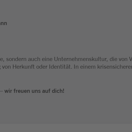
ann
eile, sondern auch eine Unternehmenskultur, die von 
von Herkunft oder Identität. In einem krisensicher
 wir freuen uns auf dich!