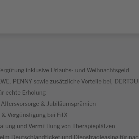
Vergütung inklusive Urlaubs- und Weihnachtsgeld
EWE, PENNY sowie zusätzliche Vorteile bei, DERTOU
ür echte Erholung
e Altersvorsorge & Jubiläumsprämien
& Vergünstigung bei FitX
eratung und Vermittlung von Therapieplätzen
eim Deutschlandticket und Dienstradleasing für nach