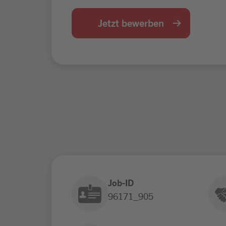
Jetzt bewerben
Job-ID
96171_905