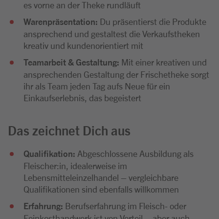
es vorne an der Theke rundläuft
Warenpräsentation:
Du präsentierst die Produkte
ansprechend und gestaltest die Verkaufstheken
kreativ und kundenorientiert mit
Teamarbeit & Gestaltung:
Mit einer kreativen und
ansprechenden Gestaltung der Frischetheke sorgt
ihr als Team jeden Tag aufs Neue für ein
Einkaufserlebnis, das begeistert
Das zeichnet Dich aus
Qualifikation:
Abgeschlossene Ausbildung als
Fleischer:in, idealerweise im
Lebensmitteleinzelhandel – vergleichbare
Qualifikationen sind ebenfalls willkommen
Erfahrung:
Berufserfahrung im Fleisch- oder
Feinkosthandwerk ist von Vorteil – aber auch