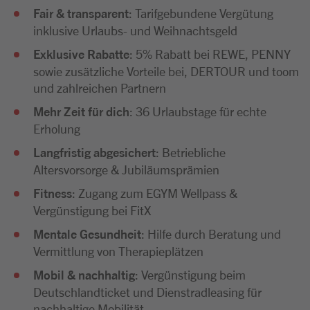
Fair & transparent
: Tarifgebundene Vergütung
inklusive Urlaubs- und Weihnachtsgeld
Exklusive Rabatte
: 5% Rabatt bei REWE, PENNY
sowie zusätzliche Vorteile bei, DERTOUR und toom
und zahlreichen Partnern
Mehr Zeit für dich
: 36 Urlaubstage für echte
Erholung
Langfristig abgesichert
: Betriebliche
Altersvorsorge & Jubiläumsprämien
Fitness
: Zugang zum EGYM Wellpass &
Vergünstigung bei FitX
Mentale Gesundheit
: Hilfe durch Beratung und
Vermittlung von Therapieplätzen
Mobil & nachhaltig
: Vergünstigung beim
Deutschlandticket und Dienstradleasing für
nachhaltige Mobilität