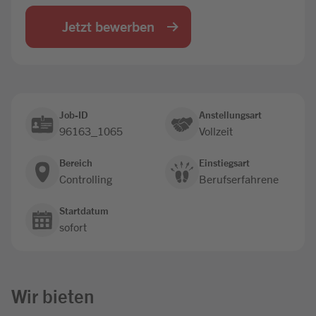
Jobbörse
Jetzt bewerben
Job-ID
Anstellungsart
96163_1065
Vollzeit
Bereich
Einstiegsart
Controlling
Berufserfahrene
Startdatum
sofort
Wir bieten