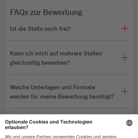
FAQs zur Bewerbung
Ist die Stelle noch frei?
Kann ich mich auf mehrere Stellen
gleichzeitig bewerben?
Welche Unterlagen und Formate
werden für meine Bewerbung benötigt?
Bin ich für die Stelle geeignet?