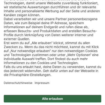
Klicke
hier
, um alle offenen Jobs zu sehen.
Impressum
Datenschutz
Privatsphäre-Einstellungen
FAQ
Veranstaltungen
Sitemap