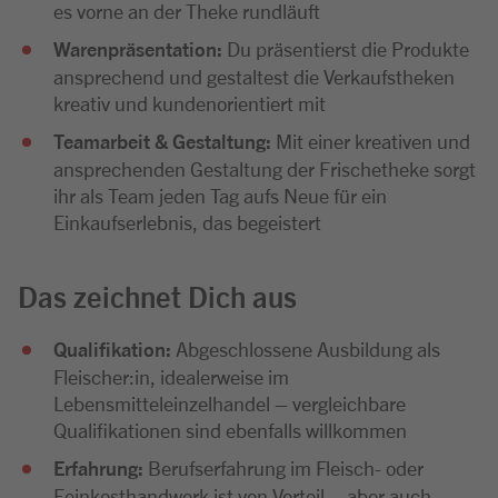
es vorne an der Theke rundläuft
Warenpräsentation:
Du präsentierst die Produkte
ansprechend und gestaltest die Verkaufstheken
kreativ und kundenorientiert mit
Teamarbeit & Gestaltung:
Mit einer kreativen und
ansprechenden Gestaltung der Frischetheke sorgt
ihr als Team jeden Tag aufs Neue für ein
Einkaufserlebnis, das begeistert
Das zeichnet Dich aus
Qualifikation:
Abgeschlossene Ausbildung als
Fleischer:in, idealerweise im
Lebensmitteleinzelhandel – vergleichbare
Qualifikationen sind ebenfalls willkommen
Erfahrung:
Berufserfahrung im Fleisch- oder
Feinkosthandwerk ist von Vorteil – aber auch