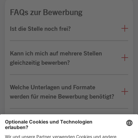
FAQs zur Bewerbung
Ist die Stelle noch frei?
Kann ich mich auf mehrere Stellen
gleichzeitig bewerben?
Welche Unterlagen und Formate
werden für meine Bewerbung benötigt?
Bin ich für die Stelle geeignet?