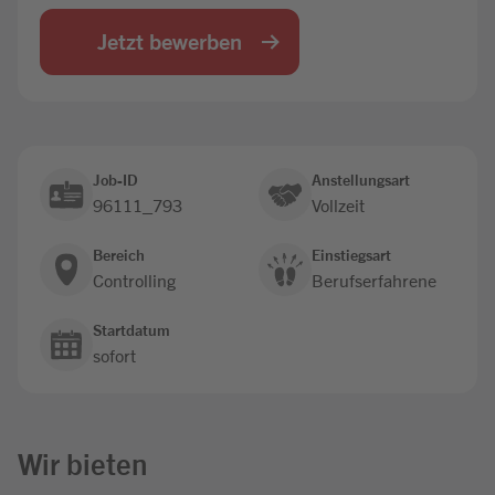
Jobbörse
Jetzt bewerben
Job-ID
Anstellungsart
96111_793
Vollzeit
Bereich
Einstiegsart
Controlling
Berufserfahrene
Startdatum
sofort
Wir bieten