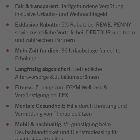
Fair & transparent
: Tarifgebundene Vergütung
inklusive Urlaubs- und Weihnachtsgeld
Exklusive Rabatte
: 5% Rabatt bei REWE, PENNY
sowie zusätzliche Vorteile bei, DERTOUR und toom
und zahlreichen Partnern
Mehr Zeit für dich
: 36 Urlaubstage für echte
Erholung
Langfristig abgesichert
: Betriebliche
Altersvorsorge & Jubiläumsprämien
Fitness
: Zugang zum EGYM Wellpass &
Vergünstigung bei FitX
Mentale Gesundheit
: Hilfe durch Beratung und
Vermittlung von Therapieplätzen
Mobil & nachhaltig
: Vergünstigung beim
Deutschlandticket und Dienstradleasing für
nachhaltige Mobilität