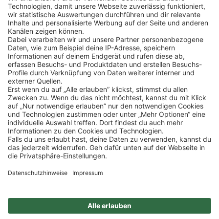
Klicke
hier
, um alle offenen Jobs zu sehen.
Impressum
Datenschutz
Privatsphäre-Einstellungen
FAQ
Veranstaltungen
Sitemap