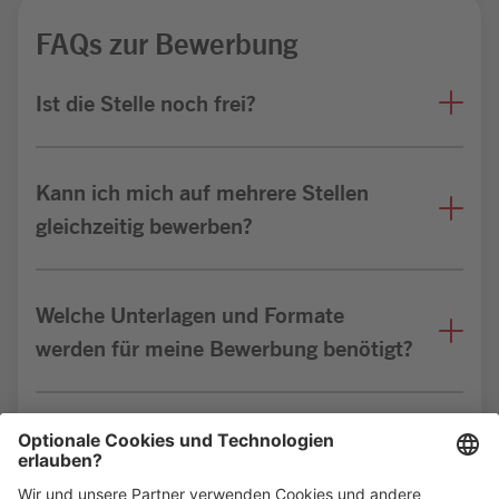
FAQs zur Bewerbung
Ist die Stelle noch frei?
Kann ich mich auf mehrere Stellen
gleichzeitig bewerben?
Welche Unterlagen und Formate
werden für meine Bewerbung benötigt?
Bin ich für die Stelle geeignet?