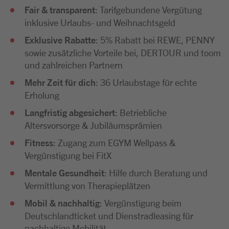
Fair & transparent
: Tarifgebundene Vergütung
inklusive Urlaubs- und Weihnachtsgeld
Exklusive Rabatte
: 5% Rabatt bei REWE, PENNY
sowie zusätzliche Vorteile bei, DERTOUR und toom
und zahlreichen Partnern
Mehr Zeit für dich
: 36 Urlaubstage für echte
Erholung
Langfristig abgesichert
: Betriebliche
Altersvorsorge & Jubiläumsprämien
Fitness
: Zugang zum EGYM Wellpass &
Vergünstigung bei FitX
Mentale Gesundheit
: Hilfe durch Beratung und
Vermittlung von Therapieplätzen
Mobil & nachhaltig
: Vergünstigung beim
Deutschlandticket und Dienstradleasing für
nachhaltige Mobilität