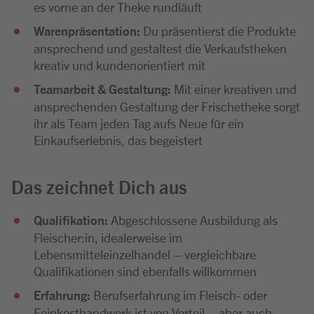
es vorne an der Theke rundläuft
Warenpräsentation:
Du präsentierst die Produkte
ansprechend und gestaltest die Verkaufstheken
kreativ und kundenorientiert mit
Teamarbeit & Gestaltung:
Mit einer kreativen und
ansprechenden Gestaltung der Frischetheke sorgt
ihr als Team jeden Tag aufs Neue für ein
Einkaufserlebnis, das begeistert
Das zeichnet Dich aus
Qualifikation:
Abgeschlossene Ausbildung als
Fleischer:in, idealerweise im
Lebensmitteleinzelhandel – vergleichbare
Qualifikationen sind ebenfalls willkommen
Erfahrung:
Berufserfahrung im Fleisch- oder
Feinkosthandwerk ist von Vorteil – aber auch