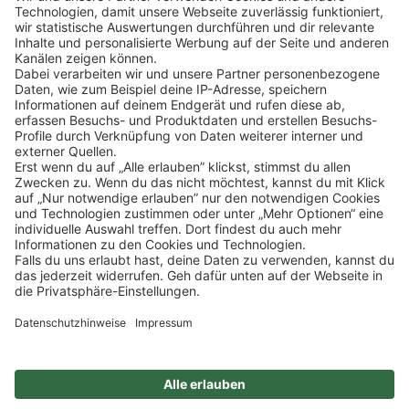
Klicke
hier
, um alle offenen Jobs zu sehen.
Impressum
Datenschutz
Privatsphäre-Einstellungen
FAQ
Veranstaltungen
Sitemap