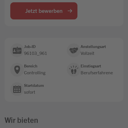
Jobbörse
Jetzt bewerben
Job-ID
Anstellungsart
96103_961
Vollzeit
Bereich
Einstiegsart
Controlling
Berufserfahrene
Startdatum
sofort
Wir bieten