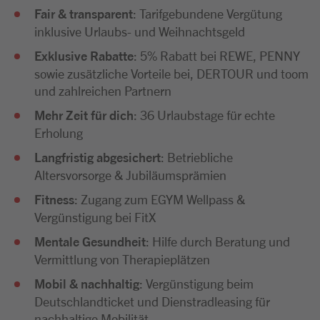
Fair & transparent
: Tarifgebundene Vergütung
inklusive Urlaubs- und Weihnachtsgeld
Exklusive Rabatte
: 5% Rabatt bei REWE, PENNY
sowie zusätzliche Vorteile bei, DERTOUR und toom
und zahlreichen Partnern
Mehr Zeit für dich
: 36 Urlaubstage für echte
Erholung
Langfristig abgesichert
: Betriebliche
Altersvorsorge & Jubiläumsprämien
Fitness
: Zugang zum EGYM Wellpass &
Vergünstigung bei FitX
Mentale Gesundheit
: Hilfe durch Beratung und
Vermittlung von Therapieplätzen
Mobil & nachhaltig
: Vergünstigung beim
Deutschlandticket und Dienstradleasing für
nachhaltige Mobilität