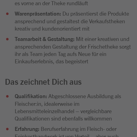
es vorne an der Theke rundläuft
Warenpräsentation:
Du präsentierst die Produkte
ansprechend und gestaltest die Verkaufstheken
kreativ und kundenorientiert mit
Teamarbeit & Gestaltung:
Mit einer kreativen und
ansprechenden Gestaltung der Frischetheke sorgt
ihr als Team jeden Tag aufs Neue für ein
Einkaufserlebnis, das begeistert
Das zeichnet Dich aus
Qualifikation:
Abgeschlossene Ausbildung als
Fleischer:in, idealerweise im
Lebensmitteleinzelhandel – vergleichbare
Qualifikationen sind ebenfalls willkommen
Erfahrung:
Berufserfahrung im Fleisch- oder
Feinkosthandwerk ist von Vorteil – aber auch