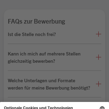
FAQs zur Bewerbung
Ist die Stelle noch frei?
Kann ich mich auf mehrere Stellen
gleichzeitig bewerben?
Welche Unterlagen und Formate
werden für meine Bewerbung benötigt?
Bin ich für die Stelle geeignet?