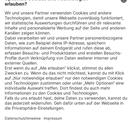
Klicke
hier
, um alle offenen Jobs zu sehen.
Impressum
Datenschutz
Privatsphäre-Einstellungen
FAQ
Veranstaltungen
Sitemap