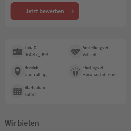
Jobbörse
Jetzt bewerben
Job-ID
Anstellungsart
96087_993
Vollzeit
Bereich
Einstiegsart
Controlling
Berufserfahrene
Startdatum
sofort
Wir bieten