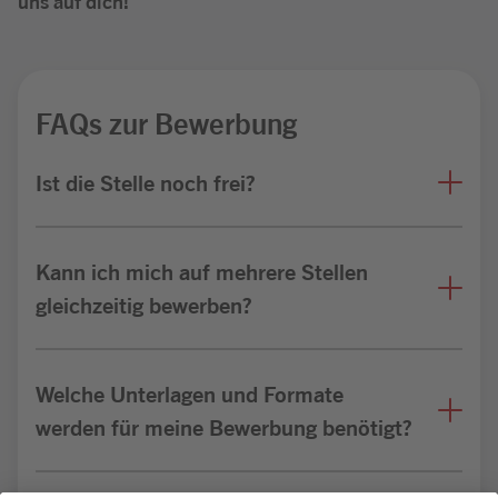
uns auf dich!
FAQs zur Bewerbung
Ist die Stelle noch frei?
Kann ich mich auf mehrere Stellen
gleichzeitig bewerben?
Welche Unterlagen und Formate
werden für meine Bewerbung benötigt?