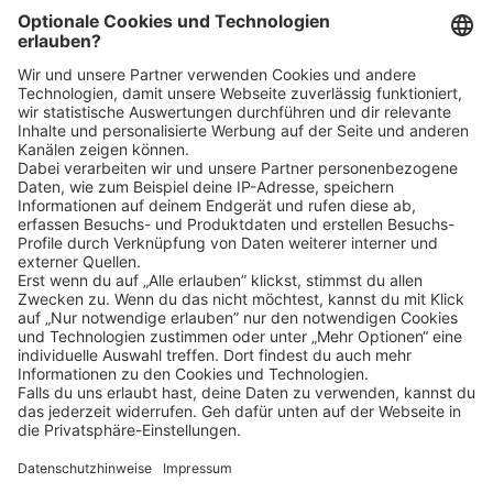
Bin ich für die Stelle geeignet?
Klicke
hier
, um alle offenen Jobs zu sehen.
Impressum
Datenschutz
Privatsphäre-Einstellungen
FAQ
Veranstaltungen
Sitemap