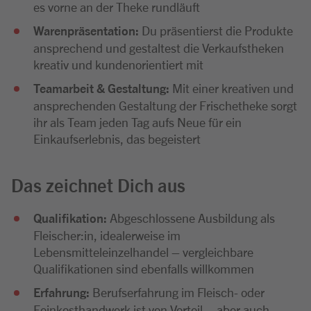
es vorne an der Theke rundläuft
Warenpräsentation:
Du präsentierst die Produkte
ansprechend und gestaltest die Verkaufstheken
kreativ und kundenorientiert mit
Teamarbeit & Gestaltung:
Mit einer kreativen und
ansprechenden Gestaltung der Frischetheke sorgt
ihr als Team jeden Tag aufs Neue für ein
Einkaufserlebnis, das begeistert
Das zeichnet Dich aus
Qualifikation:
Abgeschlossene Ausbildung als
Fleischer:in, idealerweise im
Lebensmitteleinzelhandel – vergleichbare
Qualifikationen sind ebenfalls willkommen
Erfahrung:
Berufserfahrung im Fleisch- oder
Feinkosthandwerk ist von Vorteil – aber auch