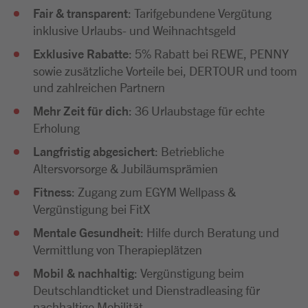
Fair & transparent
: Tarifgebundene Vergütung
inklusive Urlaubs- und Weihnachtsgeld
Exklusive Rabatte
: 5% Rabatt bei REWE, PENNY
sowie zusätzliche Vorteile bei, DERTOUR und toom
und zahlreichen Partnern
Mehr Zeit für dich
: 36 Urlaubstage für echte
Erholung
Langfristig abgesichert
: Betriebliche
Altersvorsorge & Jubiläumsprämien
Fitness
: Zugang zum EGYM Wellpass &
Vergünstigung bei FitX
Mentale Gesundheit
: Hilfe durch Beratung und
Vermittlung von Therapieplätzen
Mobil & nachhaltig
: Vergünstigung beim
Deutschlandticket und Dienstradleasing für
nachhaltige Mobilität