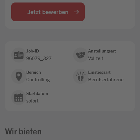
Jobbörse
Jetzt bewerben
Job-ID
Anstellungsart
96079_327
Vollzeit
Bereich
Einstiegsart
Controlling
Berufserfahrene
Startdatum
sofort
Wir bieten