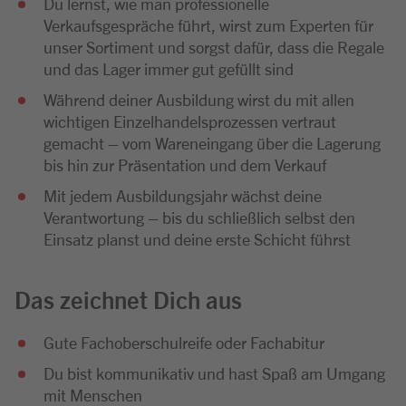
Du lernst, wie man professionelle
Verkaufsgespräche führt, wirst zum Experten für
unser Sortiment und sorgst dafür, dass die Regale
und das Lager immer gut gefüllt sind
Während deiner Ausbildung wirst du mit allen
wichtigen Einzelhandelsprozessen vertraut
gemacht – vom Wareneingang über die Lagerung
bis hin zur Präsentation und dem Verkauf
Mit jedem Ausbildungsjahr wächst deine
Verantwortung – bis du schließlich selbst den
Einsatz planst und deine erste Schicht führst
Das zeichnet Dich aus
Gute Fachoberschulreife oder Fachabitur
Du bist kommunikativ und hast Spaß am Umgang
mit Menschen