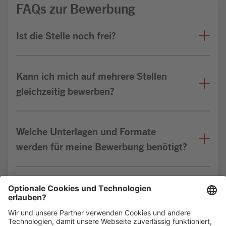
FAQs zur Bewerbung
Ist die Stelle noch frei?
Kann ich mich auf mehrere Stellen
gleichzeitig bewerben?
Welche Unterlagen und Formate
werden für meine Bewerbung benötigt?
Bin ich für die Stelle geeignet?