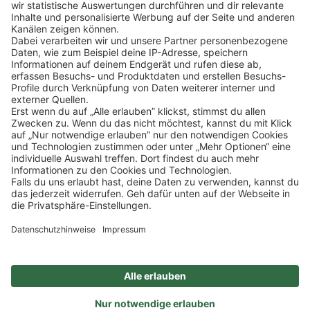
Klicke
hier
, um alle offenen Jobs zu sehen.
Impressum
Datenschutz
Privatsphäre-Einstellungen
FAQ
Veranstaltungen
Sitemap