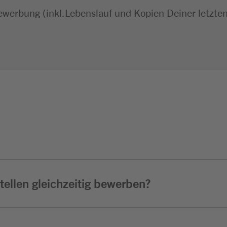
ewerbung (inkl.Lebenslauf und Kopien Deiner letzte
ellen gleichzeitig bewerben?