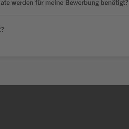
ate werden für meine Bewerbung benötigt?
t?