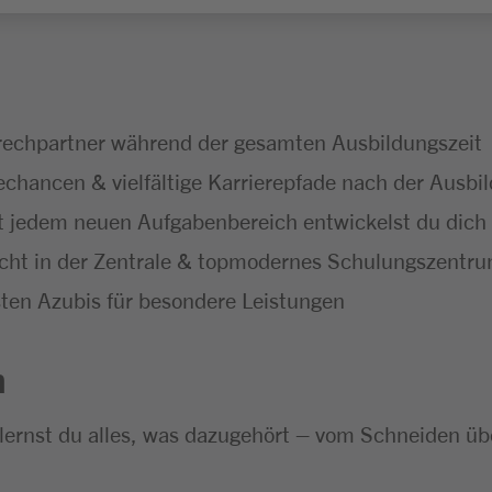
echpartner während der gesamten Ausbildungszeit
chancen & vielfältige Karrierepfade nach der Ausbi
 jedem neuen Aufgabenbereich entwickelst du dich f
icht in der Zentrale & topmodernes Schulungszentr
ten Azubis für besondere Leistungen
n
 lernst du alles, was dazugehört – vom Schneiden ü