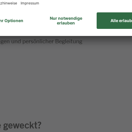
 zum Meister Deines Berufs – bei uns stehen Dir alle
en und persönlicher Begleitung
e geweckt?