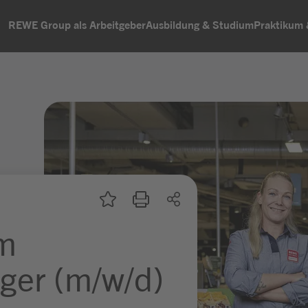
REWE Group als Arbeitgeber
Ausbildung & Studium
Praktikum
um
ger (m/w/d)