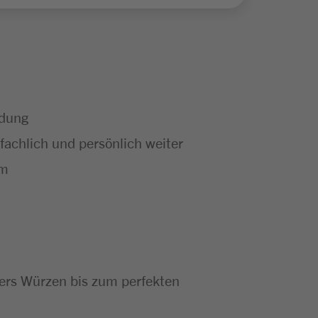
ldung
achlich und persönlich weiter
um
bers Würzen bis zum perfekten