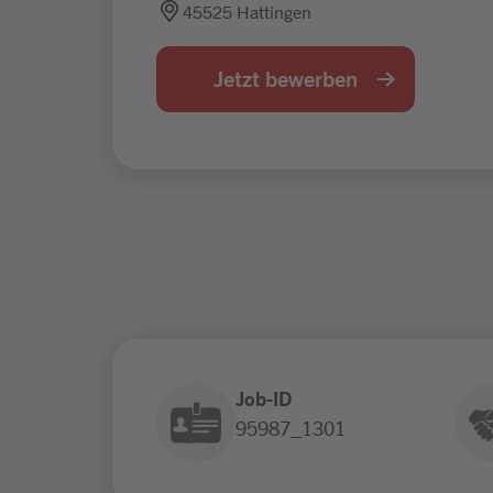
45525 Hattingen
Jetzt bewerben
Job-ID
95987_1301