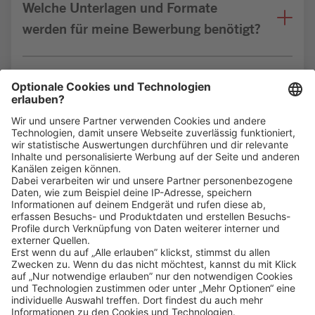
Welche Unterlagen und Formate
werden für meine Bewerbung benötigt?
Bin ich für die Stelle geeignet?
Klicke
hier
, um alle offenen Jobs zu sehen.
Impressum
Datenschutz
Privatsphäre-Einstellungen