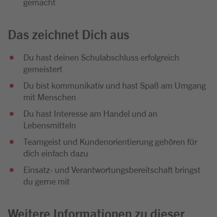
gemacht
Das zeichnet Dich aus
Du hast deinen Schulabschluss erfolgreich
gemeistert
Du bist kommunikativ und hast Spaß am Umgang
mit Menschen
Du hast Interesse am Handel und an
Lebensmitteln
Teamgeist und Kundenorientierung gehören für
dich einfach dazu
Einsatz- und Verantwortungsbereitschaft bringst
du gerne mit
Weitere Informationen zu dieser