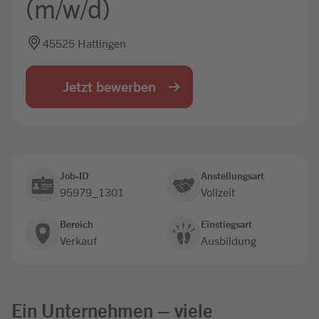
(m/w/d)
Jobbörse
45525 Hattingen
Jetzt bewerben
Job-ID
Anstellungsart
95979_1301
Vollzeit
Bereich
Einstiegsart
Verkauf
Ausbildung
Ein Unternehmen – viele