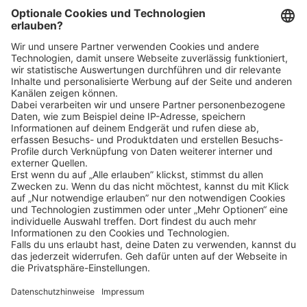
Bin ich für die Stelle geeignet?
Klicke
hier
, um alle offenen Jobs zu sehen.
Impressum
Datenschutz
Privatsphäre-Einstellungen
FAQ
Veranstaltungen
Sitemap