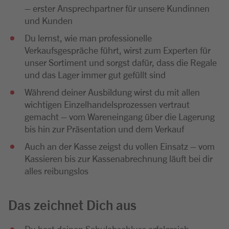
– erster Ansprechpartner für unsere Kundinnen
und Kunden
Du lernst, wie man professionelle
Verkaufsgespräche führt, wirst zum Experten für
unser Sortiment und sorgst dafür, dass die Regale
und das Lager immer gut gefüllt sind
Während deiner Ausbildung wirst du mit allen
wichtigen Einzelhandelsprozessen vertraut
gemacht – vom Wareneingang über die Lagerung
bis hin zur Präsentation und dem Verkauf
Auch an der Kasse zeigst du vollen Einsatz – vom
Kassieren bis zur Kassenabrechnung läuft bei dir
alles reibungslos
Das zeichnet Dich aus
Du hast deinen Schulabschluss erfolgreich