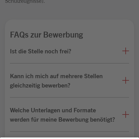
Schulzeugnisse).
FAQs zur Bewerbung
Ist die Stelle noch frei?
Kann ich mich auf mehrere Stellen
gleichzeitig bewerben?
Welche Unterlagen und Formate
werden für meine Bewerbung benötigt?